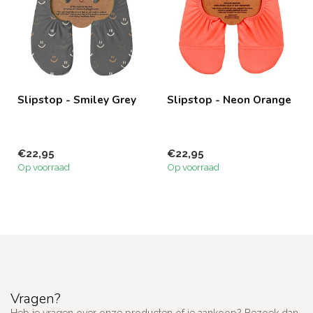
Slipstop - Smiley Grey
Slipstop - Neon Orange
€22,95
€22,95
Op voorraad
Op voorraad
Vragen?