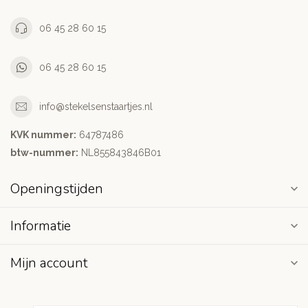
06 45 28 60 15
06 45 28 60 15
info@stekelsenstaartjes.nl
KVK nummer:
64787486
btw-nummer:
NL855843846B01
Openingstijden
Informatie
Mijn account