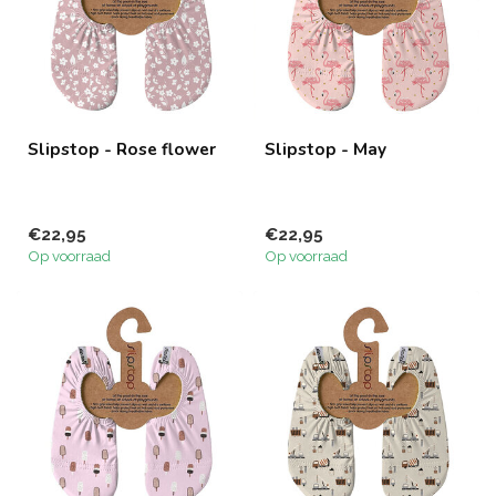
Slipstop - Rose flower
Slipstop - May
€22,95
€22,95
Op voorraad
Op voorraad