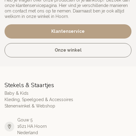
Heb je vragen over onze producten of je aankoop? Bezoek dan
onze klantenservicepagina. Hier vind je verschillende manieren
om contact met ons op te nemen. Daarnaast ben je ook altijd
welkom in onze winkel in Hoorn.
Klantenservice
Onze winkel
Stekels & Staartjes
Baby & Kids
Kleding, Speelgoed & Accessoires
Stenenwinkel & Webshop
Gouw 5
1621 HA Hoorn
Nederland