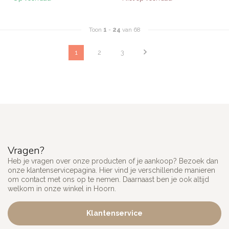
Toon
1
-
24
van 68
1
2
3
Vragen?
Heb je vragen over onze producten of je aankoop? Bezoek dan
onze klantenservicepagina. Hier vind je verschillende manieren
om contact met ons op te nemen. Daarnaast ben je ook altijd
welkom in onze winkel in Hoorn.
Klantenservice