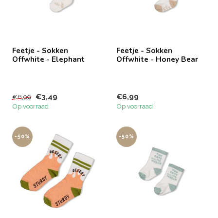
Feetje - Sokken
Feetje - Sokken
Offwhite - Elephant
Offwhite - Honey Bear
€3,49
€6,99
€6,99
Op voorraad
Op voorraad
-50%
-50%