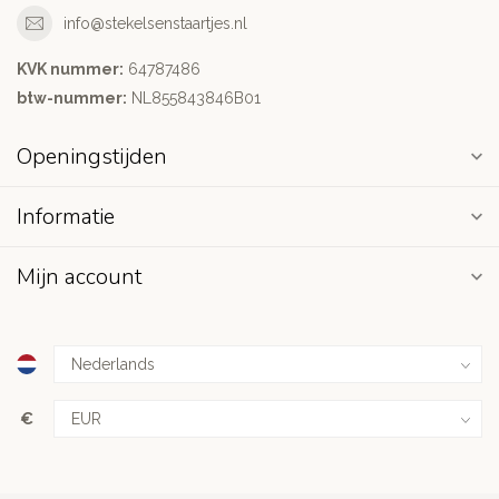
info@stekelsenstaartjes.nl
KVK nummer:
64787486
btw-nummer:
NL855843846B01
Openingstijden
Informatie
Mijn account
€