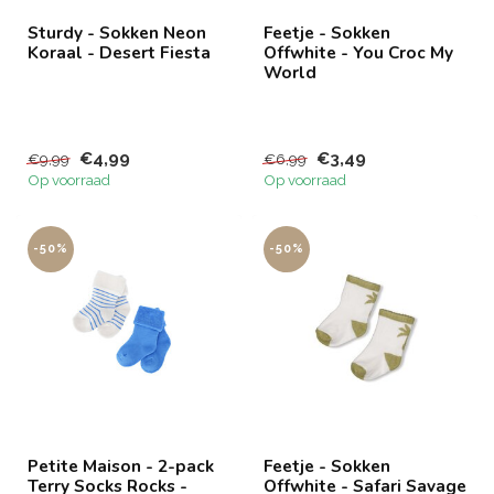
Sturdy - Sokken Neon
Feetje - Sokken
Koraal - Desert Fiesta
Offwhite - You Croc My
World
€4,99
€3,49
€9,99
€6,99
Op voorraad
Op voorraad
-50%
-50%
Petite Maison - 2-pack
Feetje - Sokken
Terry Socks Rocks -
Offwhite - Safari Savage