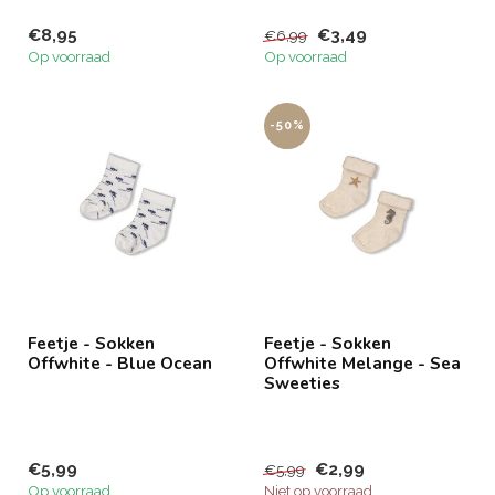
€8,95
€3,49
€6,99
Op voorraad
Op voorraad
-50%
Feetje - Sokken
Feetje - Sokken
Offwhite - Blue Ocean
Offwhite Melange - Sea
Sweeties
€5,99
€2,99
€5,99
Op voorraad
Niet op voorraad