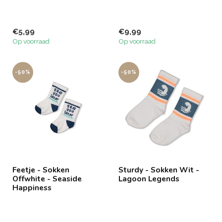
€5,99
€9,99
Op voorraad
Op voorraad
-50%
-50%
Feetje - Sokken
Sturdy - Sokken Wit -
Offwhite - Seaside
Lagoon Legends
Happiness