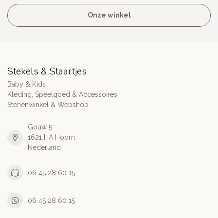
Onze winkel
Stekels & Staartjes
Baby & Kids
Kleding, Speelgoed & Accessoires
Stenenwinkel & Webshop
Gouw 5
1621 HA Hoorn
Nederland
06 45 28 60 15
06 45 28 60 15