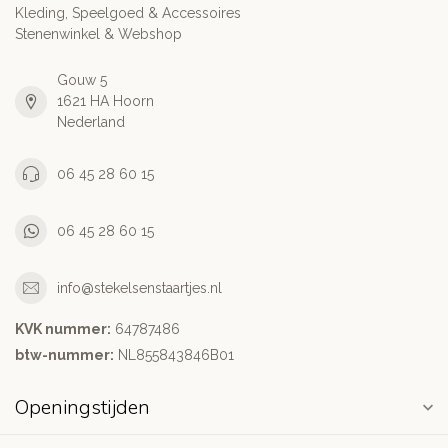
Kleding, Speelgoed & Accessoires
Stenenwinkel & Webshop
Gouw 5
1621 HA Hoorn
Nederland
06 45 28 60 15
06 45 28 60 15
info@stekelsenstaartjes.nl
KVK nummer:
64787486
btw-nummer:
NL855843846B01
Openingstijden