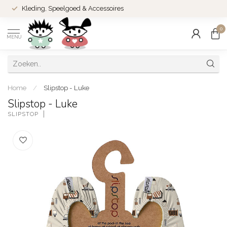
Kleding, Speelgoed & Accessoires
0
MENU
Home
/
Slipstop - Luke
Slipstop - Luke
SLIPSTOP