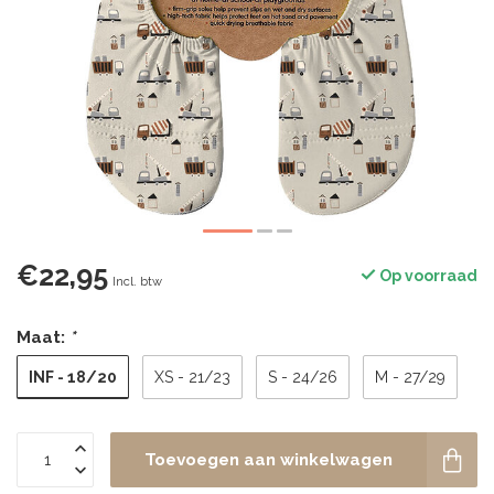
€22,95
Op voorraad
Incl. btw
Maat:
*
INF - 18/20
XS - 21/23
S - 24/26
M - 27/29
Toevoegen aan winkelwagen