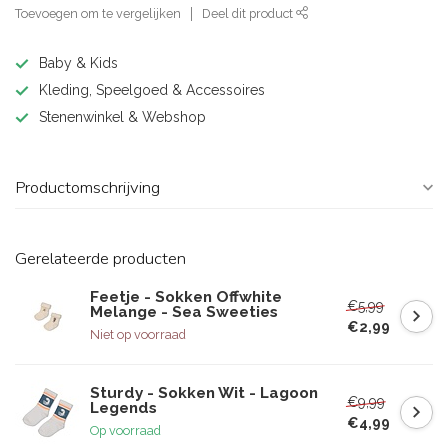
Toevoegen om te vergelijken
Deel dit product
Baby & Kids
Kleding, Speelgoed & Accessoires
Stenenwinkel & Webshop
Productomschrijving
Gerelateerde producten
Feetje - Sokken Offwhite
€5,99
Melange - Sea Sweeties
€2,99
Niet op voorraad
Sturdy - Sokken Wit - Lagoon
€9,99
Legends
€4,99
Op voorraad