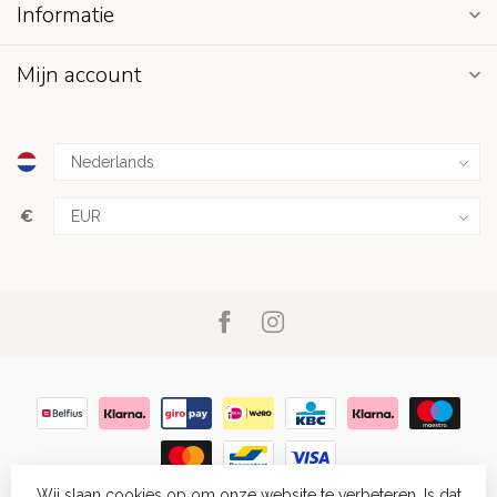
Informatie
Mijn account
€
Wij slaan cookies op om onze website te verbeteren. Is dat