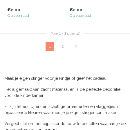
€2,00
€2,00
Op voorraad
Op voorraad
Toon
1
-
24
van 47
1
2
Maak je eigen slinger voor je kindje of geef het cadeau.
Het is gemaakt van zacht materiaal en is de perfecte decoratie
voor de kinderkamer.
Er zijn letters, cijfers en schattige ornamenten en vlaggetjes in
bijpassende kleuren waarmee je je eigen slinger kunt maken.
Vergeet niet om het bijpassende touw te bestellen waaraan je de
ornamenten aan kunt hangen.