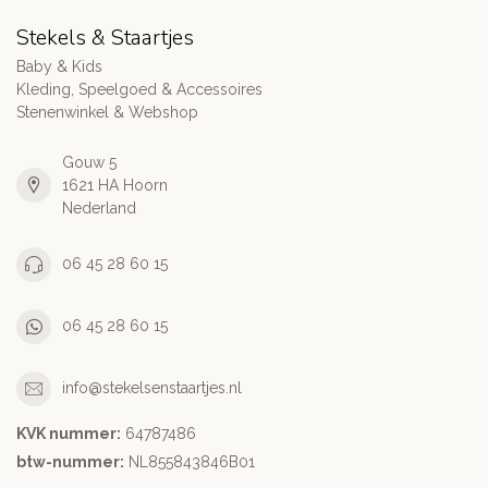
Stekels & Staartjes
Baby & Kids
Kleding, Speelgoed & Accessoires
Stenenwinkel & Webshop
Gouw 5
1621 HA Hoorn
Nederland
06 45 28 60 15
06 45 28 60 15
info@stekelsenstaartjes.nl
KVK nummer:
64787486
btw-nummer:
NL855843846B01