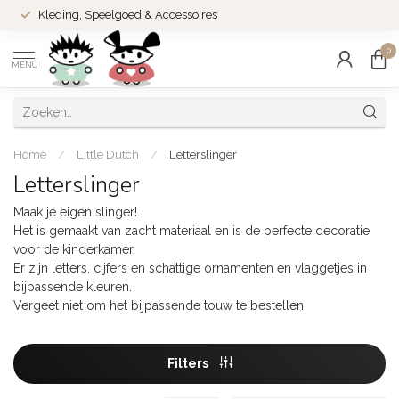
Kleding, Speelgoed & Accessoires
0
MENU
Home
/
Little Dutch
/
Letterslinger
Letterslinger
Maak je eigen slinger!
Het is gemaakt van zacht materiaal en is de perfecte decoratie
voor de kinderkamer.
Er zijn letters, cijfers en schattige ornamenten en vlaggetjes in
bijpassende kleuren.
Vergeet niet om het bijpassende touw te bestellen.
Filters