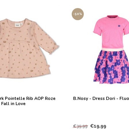
-50%
urk Pointelle Rib AOP Roze
B.Nosy - Dress Dori - Fluo
Fall in Love
€19,99
€39,99