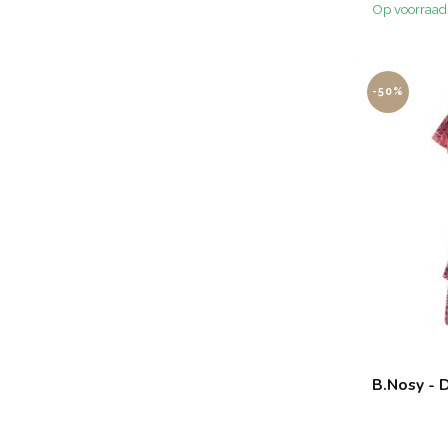
Op voorraad
-50%
B.Nosy - 