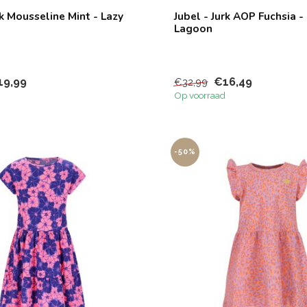
rk Mousseline Mint - Lazy
Jubel - Jurk AOP Fuchsia -
Lagoon
19,99
€16,49
€32,99
Op voorraad
-50%