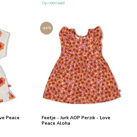
Op voorraad
-50%
ove Peace
Feetje - Jurk AOP Perzik - Love
Peace Aloha