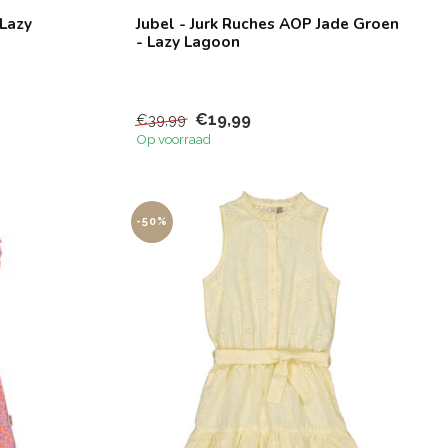
 Lazy
Jubel - Jurk Ruches AOP Jade Groen
- Lazy Lagoon
€19,99
€39,99
Op voorraad
-50%