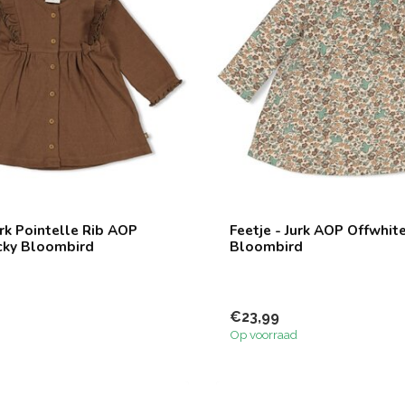
urk Pointelle Rib AOP
Feetje - Jurk AOP Offwhite
ucky Bloombird
Bloombird
€23,99
Op voorraad