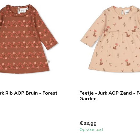
urk Rib AOP Bruin - Forest
Feetje - Jurk AOP Zand - F
Garden
€22,99
Op voorraad