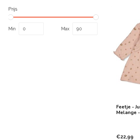
Prijs
Min
Max
Feetje - J
Melange - 
€22,99