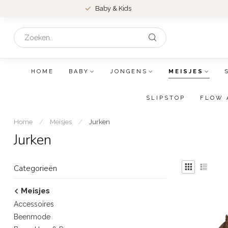
Baby & Kids
HOME
BABY
JONGENS
MEISJES
SLIPSTOP
FLOW 
Home
/
Meisjes
/
Jurken
Jurken
Categorieën
Meisjes
Accessoires
Beenmode