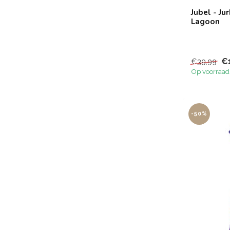
Jubel - Ju
Lagoon
€
€39,99
Op voorraad
-50%