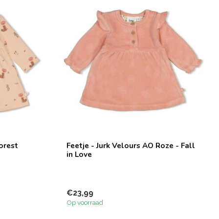
orest
Feetje - Jurk Velours AO Roze - Fall
in Love
€23,99
Op voorraad