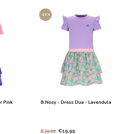
-50%
r Pink
B.Nosy - Dress Dua - Lavendula
€19,99
€39,99