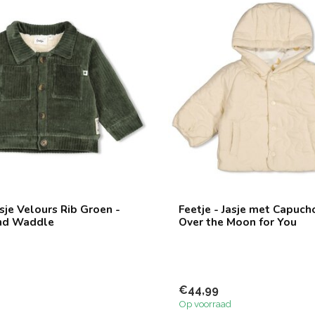
asje Velours Rib Groen -
Feetje - Jasje met Capucho
nd Waddle
Over the Moon for You
€44,99
Op voorraad