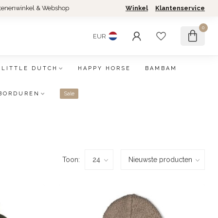
tenenwinkel & Webshop
Winkel
Klantenservice
0
EUR
LITTLE DUTCH
HAPPY HORSE
BAMBAM
BORDUREN
Sale
Toon: