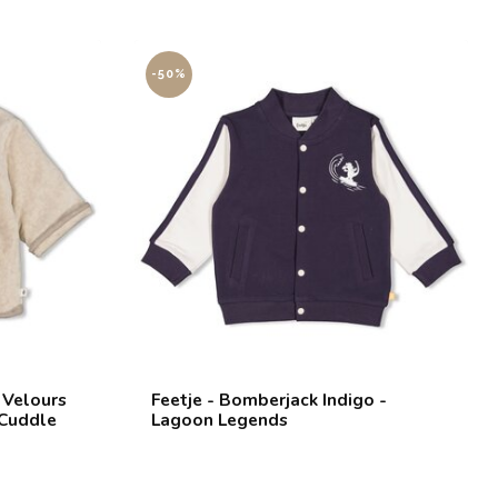
-50%
 Velours
Feetje - Bomberjack Indigo -
 Cuddle
Lagoon Legends