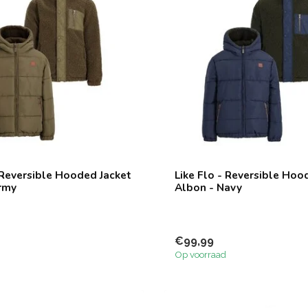
- Reversible Hooded Jacket
Like Flo - Reversible Hoo
rmy
Albon - Navy
€99,99
Op voorraad