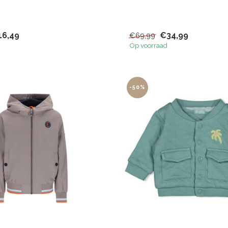
16,49
€34,99
€69,99
Op voorraad
-50%