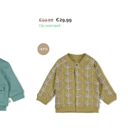
€29,99
€59,99
Op voorraad
-50%