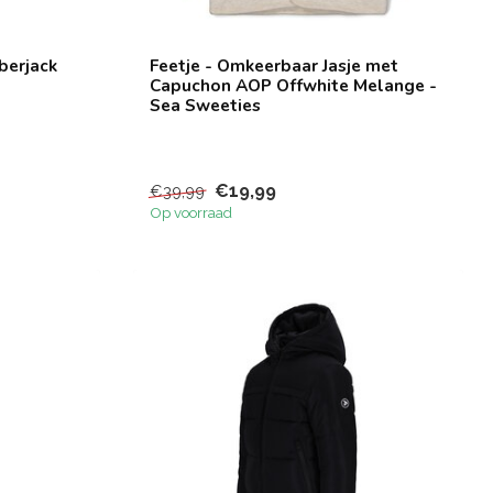
berjack
Feetje - Omkeerbaar Jasje met
Capuchon AOP Offwhite Melange -
Sea Sweeties
€19,99
€39,99
Op voorraad