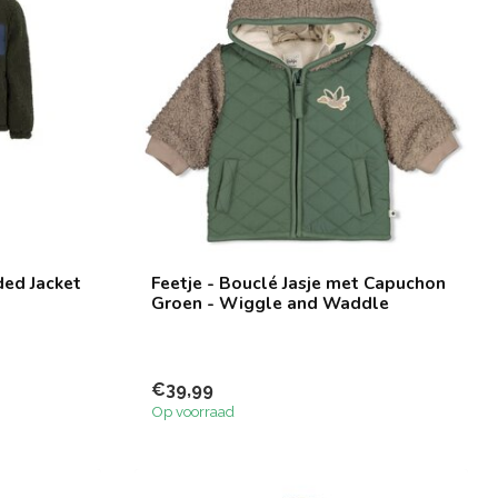
ded Jacket
Feetje - Bouclé Jasje met Capuchon
Groen - Wiggle and Waddle
€39,99
Op voorraad