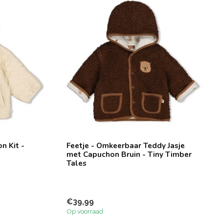
n Kit -
Feetje - Omkeerbaar Teddy Jasje
met Capuchon Bruin - Tiny Timber
Tales
€39,99
Op voorraad