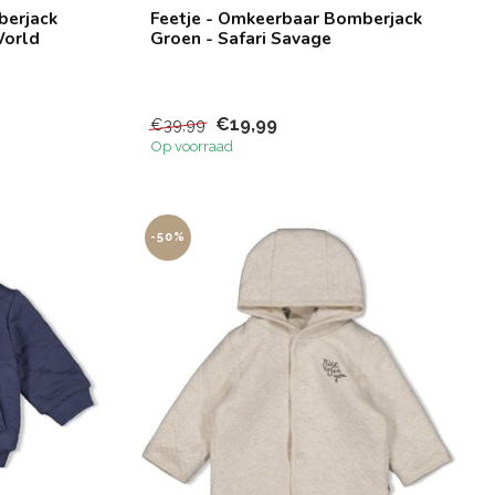
berjack
Feetje - Omkeerbaar Bomberjack
World
Groen - Safari Savage
€19,99
€39,99
Op voorraad
-50%