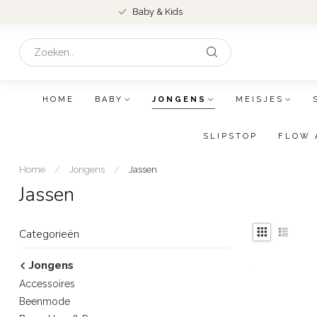
Baby & Kids
HOME
BABY
JONGENS
MEISJES
SLIPSTOP
FLOW 
Home
/
Jongens
/
Jassen
Jassen
Categorieën
Jongens
Accessoires
Beenmode