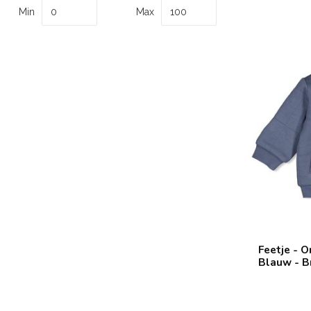
Min
Max
Feetje - 
Blauw - B