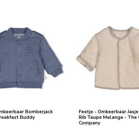
Omkeerbaar Bomberjack
Feetje - Omkeerbaar Jasje
reakfast Buddy
Rib Taupe Melange - The
Company