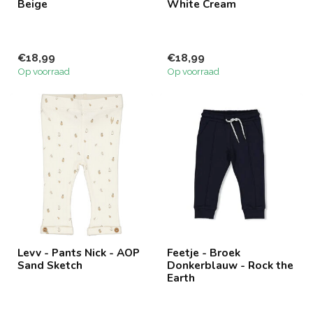
Beige
White Cream
€18,99
€18,99
Op voorraad
Op voorraad
Levv - Pants Nick - AOP
Feetje - Broek
Sand Sketch
Donkerblauw - Rock the
Earth