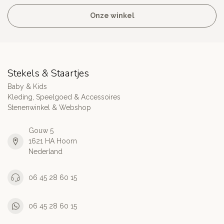
Onze winkel
Stekels & Staartjes
Baby & Kids
Kleding, Speelgoed & Accessoires
Stenenwinkel & Webshop
Gouw 5
1621 HA Hoorn
Nederland
06 45 28 60 15
06 45 28 60 15