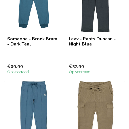
Someone - Broek Bram
Levv - Pants Duncan -
- Dark Teal
Night Blue
€29,99
€37,99
Op voorraad
Op voorraad