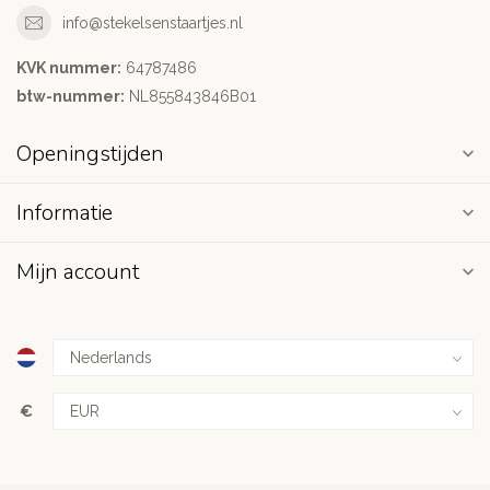
info@stekelsenstaartjes.nl
KVK nummer:
64787486
btw-nummer:
NL855843846B01
Openingstijden
Informatie
Mijn account
€