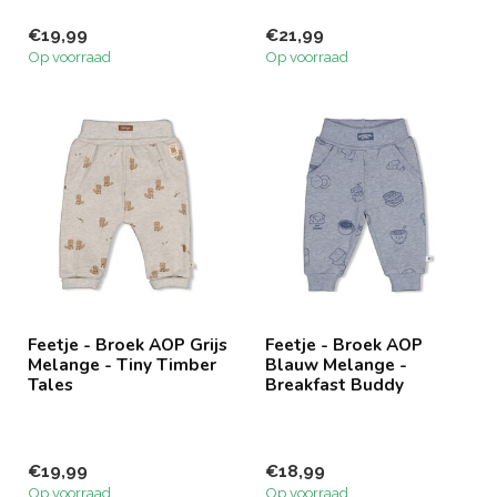
€19,99
€21,99
Op voorraad
Op voorraad
Feetje - Broek AOP Grijs
Feetje - Broek AOP
Melange - Tiny Timber
Blauw Melange -
Tales
Breakfast Buddy
€19,99
€18,99
Op voorraad
Op voorraad