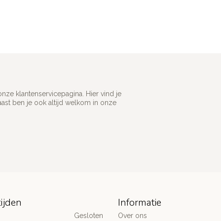
ze klantenservicepagina. Hier vind je
st ben je ook altijd welkom in onze
ijden
Informatie
Gesloten
Over ons