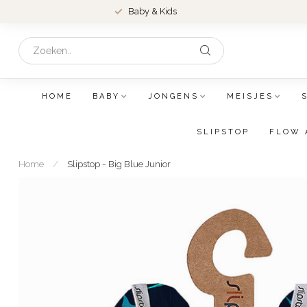
Baby & Kids
HOME
BABY
JONGENS
MEISJES
SLIPSTOP
FLOW 
Home
/
Slipstop - Big Blue Junior