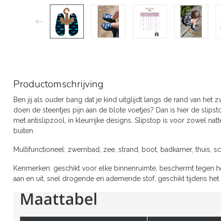
Productomschrijving
Ben jij als ouder bang dat je kind uitglijdt langs de rand van he
doen de steentjes pijn aan de blote voetjes? Dan is hier de slipst
met antislipzool, in kleurrijke designs. Slipstop is voor zowel n
buiten.
Multifunctioneel: zwembad, zee, strand, boot, badkamer, thuis, s
Kenmerken: geschikt voor elke binnenruimte, beschermt tegen hee
aan en uit, snel drogende en ademende stof, geschikt tijdens het