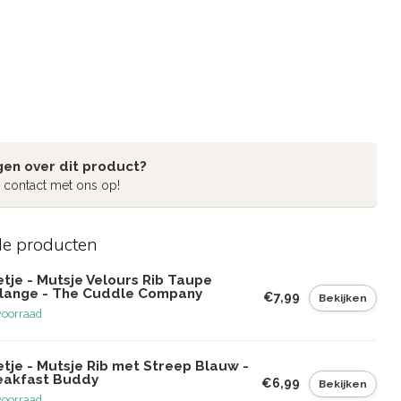
gen over dit product?
 contact met ons op!
de producten
tje - Mutsje Velours Rib Taupe
lange - The Cuddle Company
€7,99
Bekijken
voorraad
tje - Mutsje Rib met Streep Blauw -
eakfast Buddy
€6,99
Bekijken
voorraad