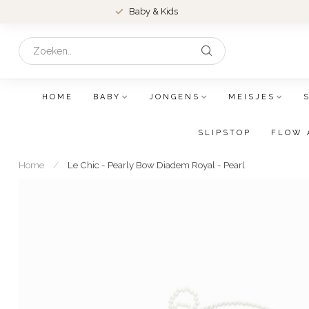
Baby & Kids
HOME
BABY
JONGENS
MEISJES
SLIPSTOP
FLOW 
Home
/
Le Chic - Pearly Bow Diadem Royal - Pearl