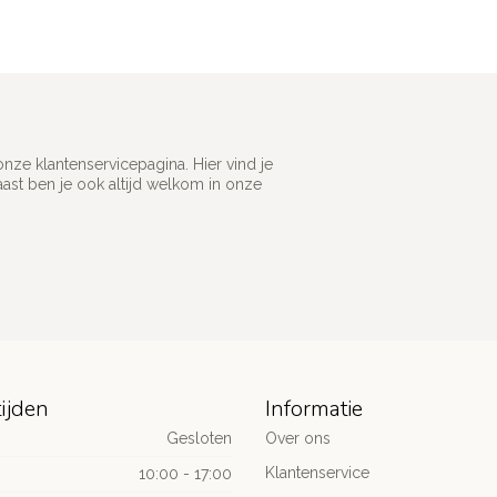
ze klantenservicepagina. Hier vind je
st ben je ook altijd welkom in onze
ijden
Informatie
Gesloten
Over ons
Klantenservice
10:00 - 17:00