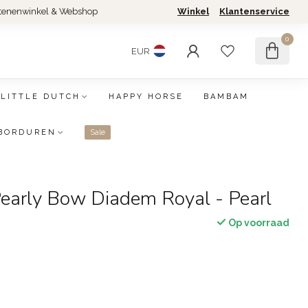
tenenwinkel & Webshop
Winkel
Klantenservice
0
EUR
LITTLE DUTCH
HAPPY HORSE
BAMBAM
BORDUREN
Sale
Pearly Bow Diadem Royal - Pearl
Op voorraad