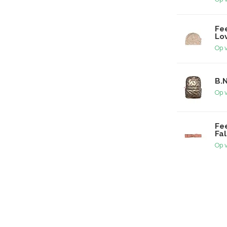
Fee
Lo
Op 
B.
Op 
Fee
Fal
Op 