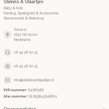
Stekels & Staartjes
Baby & Kids
Kleding, Speelgoed & Accessoires
Stenenwinkel & Webshop
Gouw 5
1621 HA Hoorn
Nederland
06 45 28 60 15
06 45 28 60 15
info@stekelsenstaartjes.nl
KVK nummer:
64787486
btw-nummer:
NL855843846B01