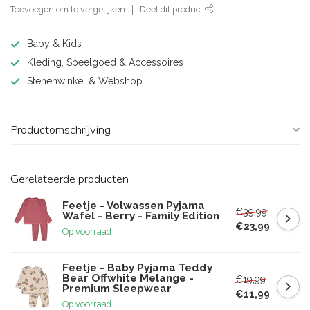
Toevoegen om te vergelijken
Deel dit product
Baby & Kids
Kleding, Speelgoed & Accessoires
Stenenwinkel & Webshop
Productomschrijving
Gerelateerde producten
Feetje - Volwassen Pyjama
€39,99
Wafel - Berry - Family Edition
€23,99
Op voorraad
Feetje - Baby Pyjama Teddy
Bear Offwhite Melange -
€19,99
Premium Sleepwear
€11,99
Op voorraad