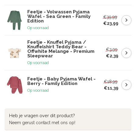
Feetje - Volwassen Pyjama
Wafel - Sea Green - Family
€39,99
Edition
€23,99
Op voorraad
Feetje - Knuffel Pyjama /
Knuffelshirt Teddy Bear -
€3,99
Offwhite Melange - Premium
Sleepwear
€2,39
Op voorraad
Feetje - Baby Pyjama Wafel -
€18,99
Berry - Family Edition
€11,39
Op voorraad
Heb je vragen over dit product?
Neem gerust contact met ons op!