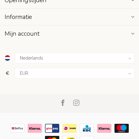
Openingstijden
Informatie
Mijn account
€