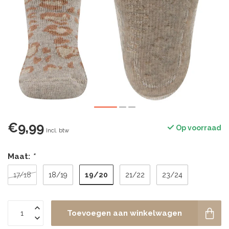
€9,99
Op voorraad
Incl. btw
Maat:
*
19/20
17/18
18/19
21/22
23/24
Toevoegen aan winkelwagen