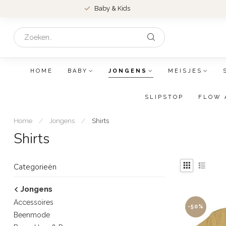
Baby & Kids
HOME
BABY
JONGENS
MEISJES
SLIPSTOP
FLOW 
Home
/
Jongens
/
Shirts
Shirts
Categorieën
Jongens
Accessoires
-50%
Beenmode