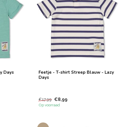
zy Days
Feetje - T-shirt Streep Blauw - Lazy
Days
€8,99
€17,99
Op voorraad