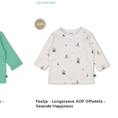
Op voorraad
-50%
 -
Feetje - Longsleeve AOP Offwhite -
Seaside Happiness