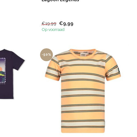
€9,99
€19,99
Op voorraad
-50%