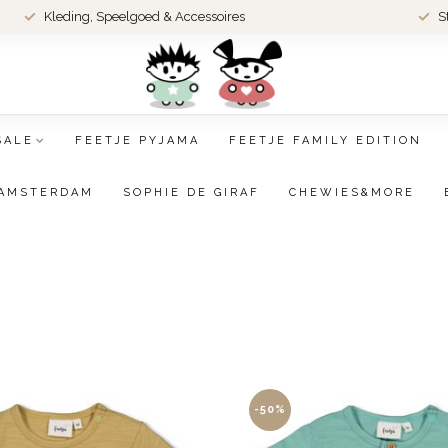
Kleding, Speelgoed & Accessoires
S
SALE
FEETJE PYJAMA
FEETJE FAMILY EDITION
AMSTERDAM
SOPHIE DE GIRAF
CHEWIES&MORE
-50%