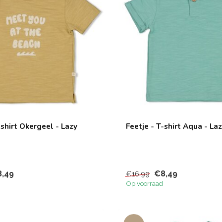
-shirt Okergeel - Lazy
Feetje - T-shirt Aqua - La
,49
€8,49
€16,99
Op voorraad