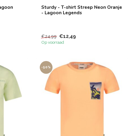
Lagoon
Sturdy - T-shirt Streep Neon Oranje
- Lagoon Legends
€12,49
€24,99
Op voorraad
-50%