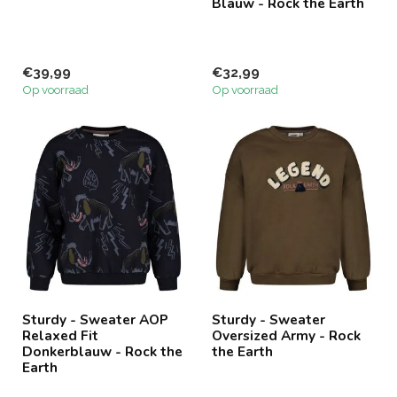
Blauw - Rock the Earth
€39,99
€32,99
Op voorraad
Op voorraad
Sturdy - Sweater AOP
Sturdy - Sweater
Relaxed Fit
Oversized Army - Rock
Donkerblauw - Rock the
the Earth
Earth