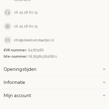
06 45 28 60 15
06 45 28 60 15
info@stekelsenstaartjes.nl
KVK nummer:
64787486
btw-nummer:
NL855843846B01
Openingstijden
Informatie
Mijn account