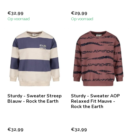
€32,99
€29,99
Op voorraad
Op voorraad
Sturdy - Sweater Streep
Sturdy - Sweater AOP
Blauw - Rock the Earth
Relaxed Fit Mauve -
Rock the Earth
€32,99
€32,99