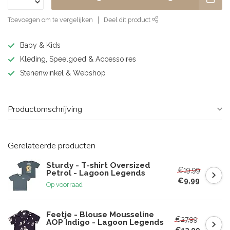
Toevoegen om te vergelijken
Deel dit product
Baby & Kids
Kleding, Speelgoed & Accessoires
Stenenwinkel & Webshop
Productomschrijving
Gerelateerde producten
Sturdy - T-shirt Oversized
€19,99
Petrol - Lagoon Legends
€9,99
Op voorraad
Feetje - Blouse Mousseline
€27,99
AOP Indigo - Lagoon Legends
€13,99