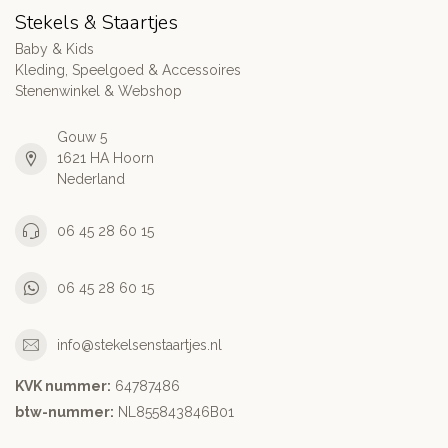
Stekels & Staartjes
Baby & Kids
Kleding, Speelgoed & Accessoires
Stenenwinkel & Webshop
Gouw 5
1621 HA Hoorn
Nederland
06 45 28 60 15
06 45 28 60 15
info@stekelsenstaartjes.nl
KVK nummer:
64787486
btw-nummer:
NL855843846B01