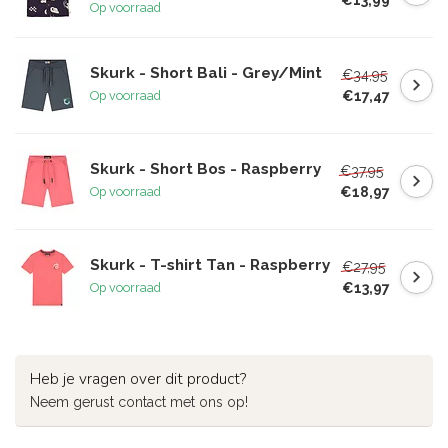
Op voorraad
Skurk - Short Bali - Grey/Mint
€34,95
€17,47
Op voorraad
Skurk - Short Bos - Raspberry
€37,95
€18,97
Op voorraad
Skurk - T-shirt Tan - Raspberry
€27,95
€13,97
Op voorraad
Heb je vragen over dit product?
Neem gerust contact met ons op!