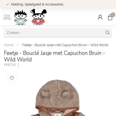
Kleding, Speelgoed & Accessoires
0
MENU
Home
/
Feetje - Bouclé Jasje met Capuchon Bruin - Wild World
Feetje - Bouclé Jasje met Capuchon Bruin -
Wild World
FEETJE