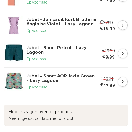
Op voorraad
Jubel - Jumpsuit Kort Broderie
€37,99
Anglaise Violet - Lazy Lagoon
€18,99
Op voorraad
Jubel - Short Petrol - Lazy
€19,99
Lagoon
€9,99
Op voorraad
Jubel - Short AOP Jade Groen
€23,99
- Lazy Lagoon
€11,99
Op voorraad
Heb je vragen over dit product?
Neem gerust contact met ons op!