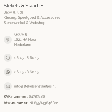
Stekels & Staartjes
Baby & Kids
Kleding, Speelgoed & Accessoires
Stenenwinkel & Webshop
Gouw 5
1621 HA Hoorn
Nederland
06 45 28 60 15
06 45 28 60 15
info@stekelsenstaartjes.nl
KVK nummer:
64787486
btw-nummer:
NL855843846B01