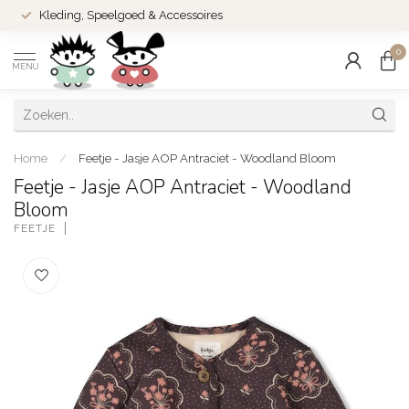
Kleding, Speelgoed & Accessoires
0
MENU
Home
/
Feetje - Jasje AOP Antraciet - Woodland Bloom
Feetje - Jasje AOP Antraciet - Woodland
Bloom
FEETJE