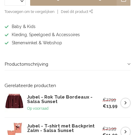
Toevoegen om te vergelijken
Deel dit product
Baby & Kids
Kleding, Speelgoed & Accessoires
Stenenwinkel & Webshop
Productomschrijving
Gerelateerde producten
Jubel - Rok Tule Bordeaux -
€27,99
Salsa Sunset
€13,99
Op voorraad
Jubel - T-shirt met Backprint
€23,99
Zalm - Salsa Sunset
€11,99