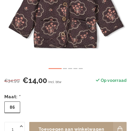
€14,00
€34,99
Op voorraad
Incl. btw
Maat:
*
86
Toevoegen aan winkelwagen