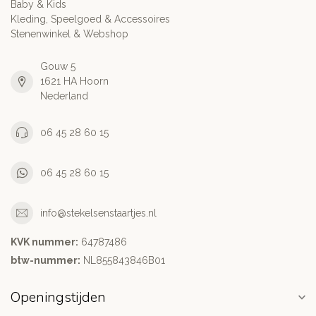
Baby & Kids
Kleding, Speelgoed & Accessoires
Stenenwinkel & Webshop
Gouw 5
1621 HA Hoorn
Nederland
06 45 28 60 15
06 45 28 60 15
info@stekelsenstaartjes.nl
KVK nummer:
64787486
btw-nummer:
NL855843846B01
Openingstijden