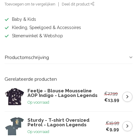
Toevoegen om te vergelijken
Deel dit product
Baby & Kids
Kleding, Speelgoed & Accessoires
Stenenwinkel & Webshop
Productomschrijving
Gerelateerde producten
Feetje - Blouse Mousseline
€27,99
AOP Indigo - Lagoon Legends
€13,99
Op voorraad
Sturdy - T-shirt Oversized
€19,99
Petrol - Lagoon Legends
€9,99
Op voorraad