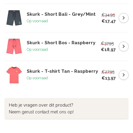
Skurk - Short Bali - Grey/Mint
€34,95
€17,47
Op voorraad
Skurk - Short Bos - Raspberry
€37,95
€18,97
Op voorraad
Skurk - T-shirt Tan - Raspberry
€27,95
€13,97
Op voorraad
Heb je vragen over dit product?
Neem gerust contact met ons op!