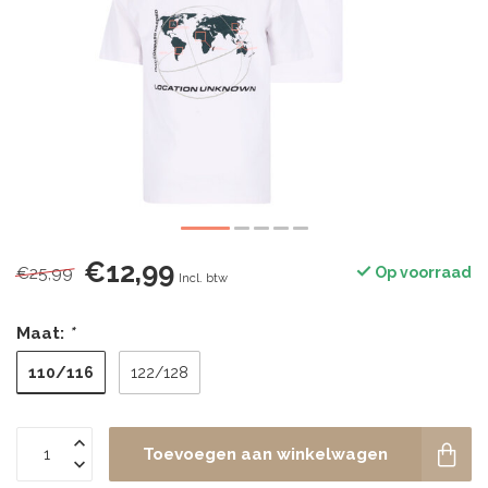
€12,99
€25,99
Op voorraad
Incl. btw
Maat:
*
110/116
122/128
Toevoegen aan winkelwagen