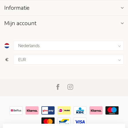
Informatie
Mijn account
€