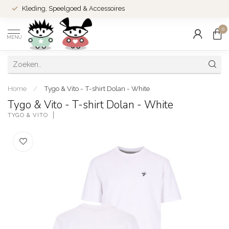
Kleding, Speelgoed & Accessoires
0
MENU
Home
/
Tygo & Vito - T-shirt Dolan - White
Tygo & Vito - T-shirt Dolan - White
TYGO & VITO