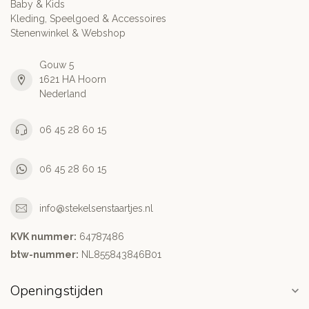
Baby & Kids
Kleding, Speelgoed & Accessoires
Stenenwinkel & Webshop
Gouw 5
1621 HA Hoorn
Nederland
06 45 28 60 15
06 45 28 60 15
info@stekelsenstaartjes.nl
KVK nummer:
64787486
btw-nummer:
NL855843846B01
Openingstijden