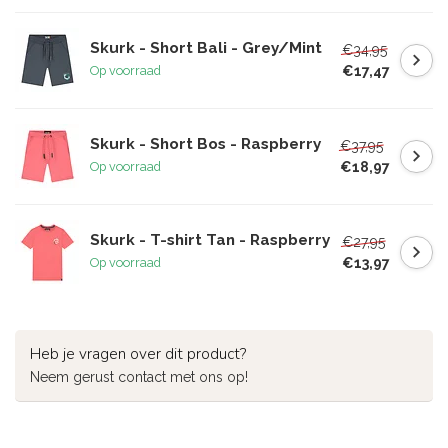
Skurk - Short Bali - Grey/Mint
€34,95
€17,47
Op voorraad
Skurk - Short Bos - Raspberry
€37,95
€18,97
Op voorraad
Skurk - T-shirt Tan - Raspberry
€27,95
€13,97
Op voorraad
Heb je vragen over dit product?
Neem gerust contact met ons op!