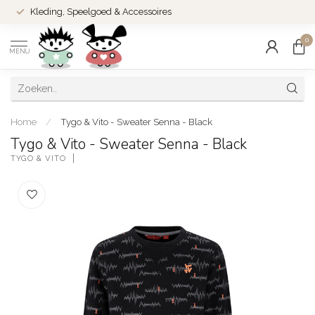
Kleding, Speelgoed & Accessoires
0
MENU
Home
/
Tygo & Vito - Sweater Senna - Black
Tygo & Vito - Sweater Senna - Black
TYGO & VITO