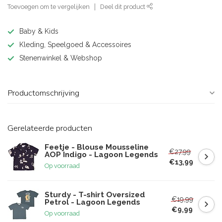
Toevoegen om te vergelijken
Deel dit product
Baby & Kids
Kleding, Speelgoed & Accessoires
Stenenwinkel & Webshop
Productomschrijving
Gerelateerde producten
Feetje - Blouse Mousseline
€27,99
AOP Indigo - Lagoon Legends
€13,99
Op voorraad
Sturdy - T-shirt Oversized
€19,99
Petrol - Lagoon Legends
€9,99
Op voorraad