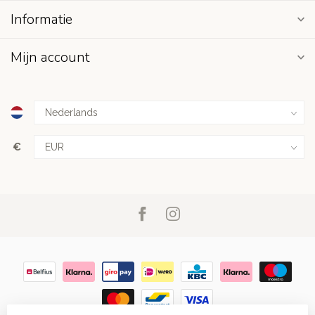
Informatie
Mijn account
€