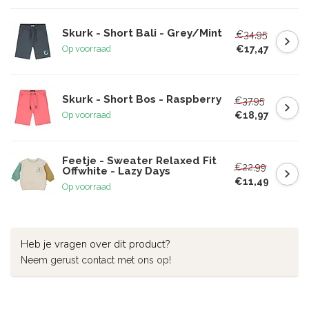
Skurk - Short Bali - Grey/Mint
€34,95
€17,47
Op voorraad
Skurk - Short Bos - Raspberry
€37,95
€18,97
Op voorraad
Feetje - Sweater Relaxed Fit
€22,99
Offwhite - Lazy Days
€11,49
Op voorraad
Heb je vragen over dit product?
Neem gerust contact met ons op!