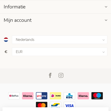
Informatie
Mijn account
€