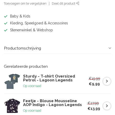
Toevoegen om te vergelijken
Deel dit product
Baby & Kids
Kleding, Speelgoed & Accessoires
Stenenwinkel & Webshop
Productomschrijving
Gerelateerde producten
Sturdy - T-shirt Oversized
€19,99
Petrol - Lagoon Legends
€9,99
Op voorraad
Feetje - Blouse Mousseline
€27,99
AOP Indigo - Lagoon Legends
€13,99
Op voorraad