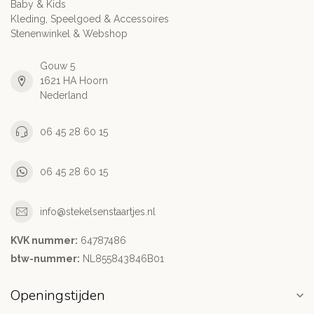
Baby & Kids
Kleding, Speelgoed & Accessoires
Stenenwinkel & Webshop
Gouw 5
1621 HA Hoorn
Nederland
06 45 28 60 15
06 45 28 60 15
info@stekelsenstaartjes.nl
KVK nummer:
64787486
btw-nummer:
NL855843846B01
Openingstijden