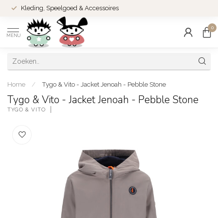
Kleding, Speelgoed & Accessoires
0
MENU
Home
/
Tygo & Vito - Jacket Jenoah - Pebble Stone
Tygo & Vito - Jacket Jenoah - Pebble Stone
TYGO & VITO