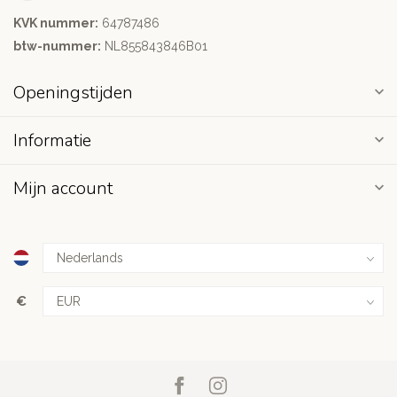
KVK nummer:
64787486
btw-nummer:
NL855843846B01
Openingstijden
Informatie
Mijn account
€