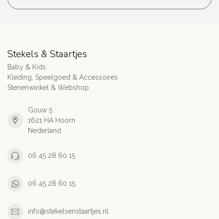
Stekels & Staartjes
Baby & Kids
Kleding, Speelgoed & Accessoires
Stenenwinkel & Webshop
Gouw 5
1621 HA Hoorn
Nederland
06 45 28 60 15
06 45 28 60 15
info@stekelsenstaartjes.nl