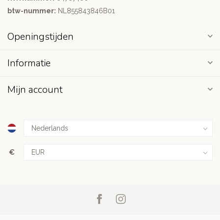
btw-nummer:
NL855843846B01
Openingstijden
Informatie
Mijn account
€