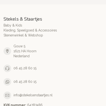
Stekels & Staartjes
Baby & Kids
Kleding, Speelgoed & Accessoires
Stenenwinkel & Webshop
Gouw 5
1621 HA Hoorn
Nederland
06 45 28 60 15
06 45 28 60 15
info@stekelsenstaartjes.nl
KVK nummer:
64787486