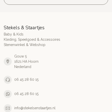
Stekels & Staartjes
Baby & Kids
Kleding, Speelgoed & Accessoires
Stenenwinkel & Webshop
Gouw 5
1621 HA Hoorn
Nederland
06 45 28 60 15
06 45 28 60 15
info@stekelsenstaartjes.nl