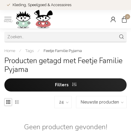
Kleding, Speelgoed & Accessoires
0
MENU
Home
/
Tags
/
Feetje Familie Pyjama
Producten getagd met Feetje Familie
Pyjama
Filters
Geen producten gevonden!