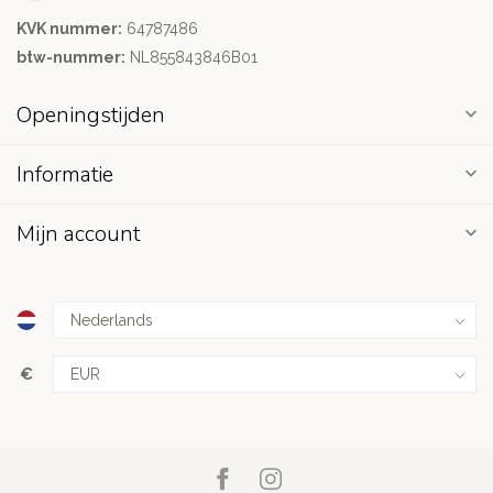
KVK nummer:
64787486
btw-nummer:
NL855843846B01
Openingstijden
Informatie
Mijn account
€