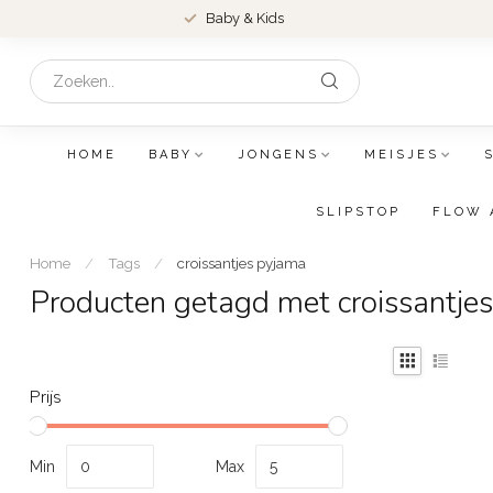
Baby & Kids
HOME
BABY
JONGENS
MEISJES
SLIPSTOP
FLOW 
Home
/
Tags
/
croissantjes pyjama
Producten getagd met croissantje
Prijs
Min
Max