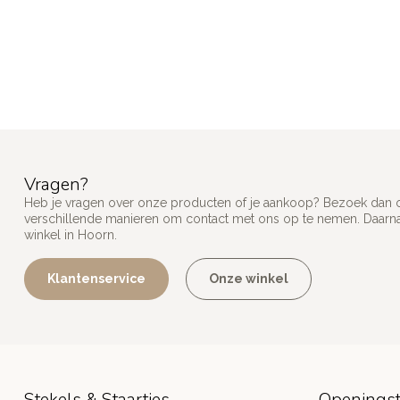
Vragen?
Heb je vragen over onze producten of je aankoop? Bezoek dan on
verschillende manieren om contact met ons op te nemen. Daarnaa
winkel in Hoorn.
Klantenservice
Onze winkel
Stekels & Staartjes
Openingst