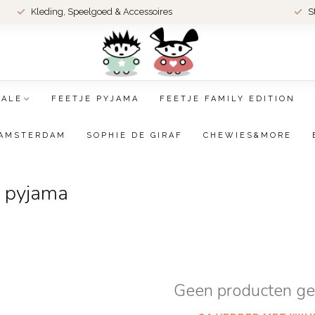
Kleding, Speelgoed & Accessoires
S
SALE
FEETJE PYJAMA
FEETJE FAMILY EDITION
AMSTERDAM
SOPHIE DE GIRAF
CHEWIES&MORE
s pyjama
Geen producten g