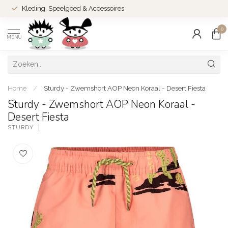
Kleding, Speelgoed & Accessoires
0
MENU
Home
/
Sturdy - Zwemshort AOP Neon Koraal - Desert Fiesta
Sturdy - Zwemshort AOP Neon Koraal -
Desert Fiesta
STURDY