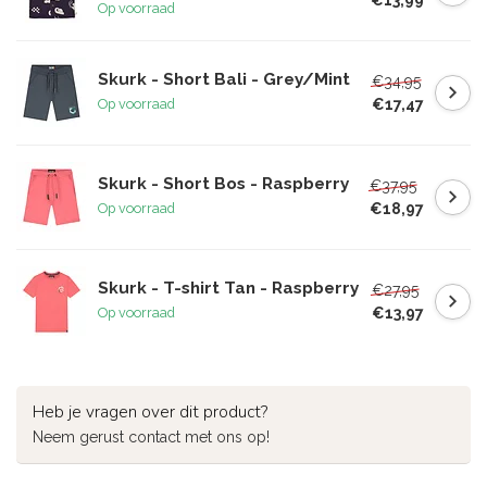
Op voorraad
Skurk - Short Bali - Grey/Mint
€34,95
€17,47
Op voorraad
Skurk - Short Bos - Raspberry
€37,95
€18,97
Op voorraad
Skurk - T-shirt Tan - Raspberry
€27,95
€13,97
Op voorraad
Heb je vragen over dit product?
Neem gerust contact met ons op!