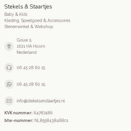
Stekels & Staartjes
Baby & Kids
Kleding, Speelgoed & Accessoires
Stenenwinkel & Webshop
Gouw 5
1621 HA Hoorn
Nederland
06 45 28 60 15
06 45 28 60 15
info@stekelsenstaartjes.nl
KVK nummer:
64787486
btw-nummer:
NL855843846B01