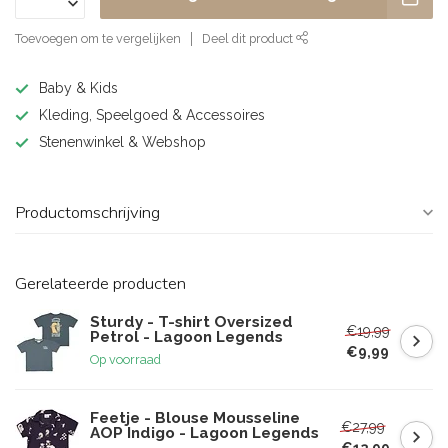
Toevoegen om te vergelijken
Deel dit product
Baby & Kids
Kleding, Speelgoed & Accessoires
Stenenwinkel & Webshop
Productomschrijving
Gerelateerde producten
Sturdy - T-shirt Oversized
€19,99
Petrol - Lagoon Legends
€9,99
Op voorraad
Feetje - Blouse Mousseline
€27,99
AOP Indigo - Lagoon Legends
€13,99