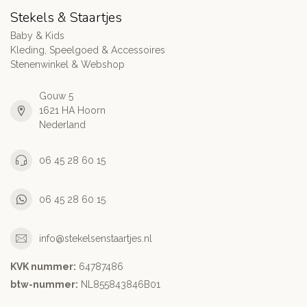
Stekels & Staartjes
Baby & Kids
Kleding, Speelgoed & Accessoires
Stenenwinkel & Webshop
Gouw 5
1621 HA Hoorn
Nederland
06 45 28 60 15
06 45 28 60 15
info@stekelsenstaartjes.nl
KVK nummer:
64787486
btw-nummer:
NL855843846B01