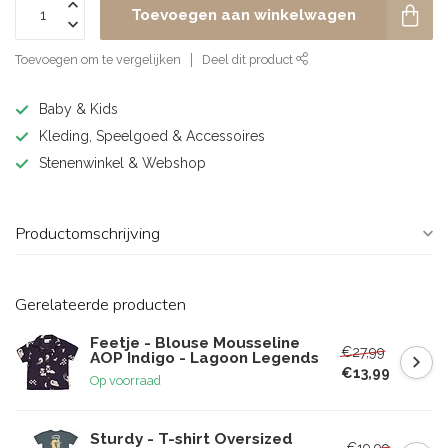
Toevoegen aan winkelwagen
Toevoegen om te vergelijken
Deel dit product
Baby & Kids
Kleding, Speelgoed & Accessoires
Stenenwinkel & Webshop
Productomschrijving
Gerelateerde producten
Feetje - Blouse Mousseline
€27,99
AOP Indigo - Lagoon Legends
€13,99
Op voorraad
Sturdy - T-shirt Oversized
€19,99