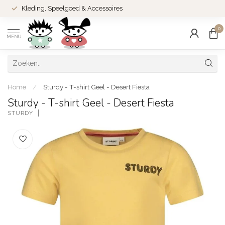
Kleding, Speelgoed & Accessoires
0
MENU
Home
/
Sturdy - T-shirt Geel - Desert Fiesta
Sturdy - T-shirt Geel - Desert Fiesta
STURDY