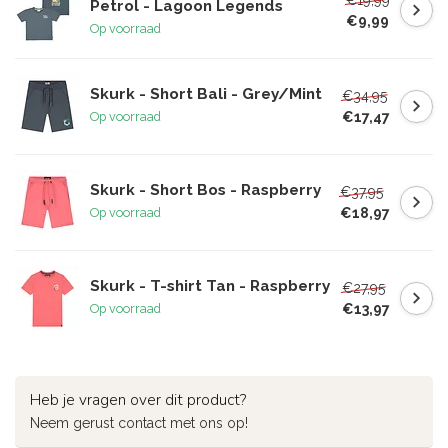
Petrol - Lagoon Legends
€9,99
Op voorraad
Skurk - Short Bali - Grey/Mint
€34,95
€17,47
Op voorraad
Skurk - Short Bos - Raspberry
€37,95
€18,97
Op voorraad
Skurk - T-shirt Tan - Raspberry
€27,95
€13,97
Op voorraad
Heb je vragen over dit product?
Neem gerust contact met ons op!