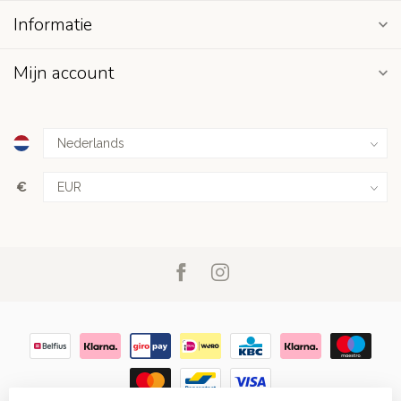
Informatie
Mijn account
€