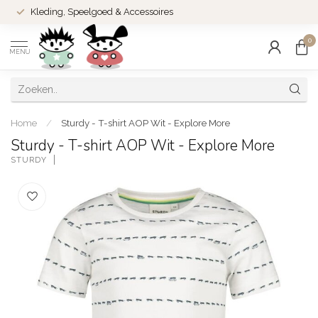
Kleding, Speelgoed & Accessoires
0
MENU
Home
/
Sturdy - T-shirt AOP Wit - Explore More
Sturdy - T-shirt AOP Wit - Explore More
STURDY