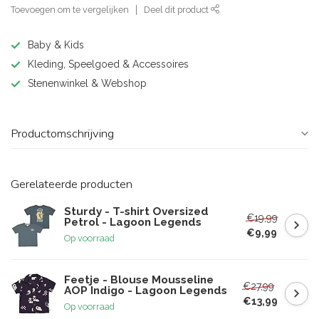
Toevoegen om te vergelijken
Deel dit product
Baby & Kids
Kleding, Speelgoed & Accessoires
Stenenwinkel & Webshop
Productomschrijving
Gerelateerde producten
Sturdy - T-shirt Oversized
€19,99
Petrol - Lagoon Legends
€9,99
Op voorraad
Feetje - Blouse Mousseline
€27,99
AOP Indigo - Lagoon Legends
€13,99
Op voorraad