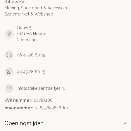
Baby & Kids
Kleding, Speelgoed & Accessoires
Stenenwinkel & Webshop
Gouw 5
1621 HA Hoorn
Nederland
06 45 28 60 15
06 45 28 60 15
info@stekelsenstaartjes.nl
KVK nummer:
64787486
btw-nummer:
NL855843846B01
Openingstijden