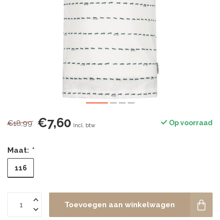
€7,60
€18,99
Op voorraad
Incl. btw
Maat:
*
116
Toevoegen aan winkelwagen