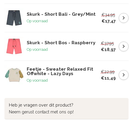
Skurk - Short Bali - Grey/Mint
€34,95
€17,47
Op voorraad
Skurk - Short Bos - Raspberry
€37,95
€18,97
Op voorraad
Feetje - Sweater Relaxed Fit
€22,99
Offwhite - Lazy Days
€11,49
Op voorraad
Heb je vragen over dit product?
Neem gerust contact met ons op!