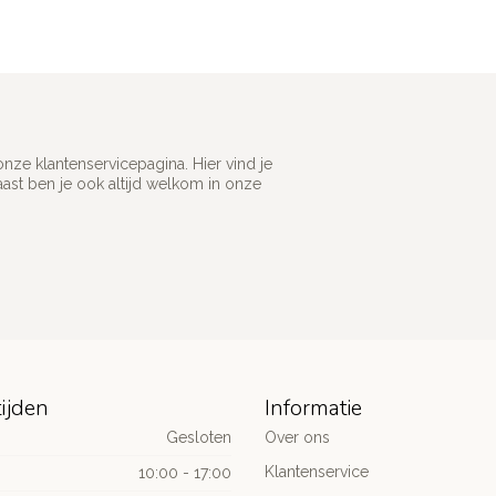
ze klantenservicepagina. Hier vind je
st ben je ook altijd welkom in onze
ijden
Informatie
Gesloten
Over ons
Klantenservice
10:00 - 17:00