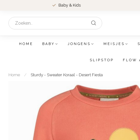
Baby & Kids
HOME
BABY
JONGENS
MEISJES
SLIPSTOP
FLOW 
Home
/
Sturdy - Sweater Koraal - Desert Fiesta