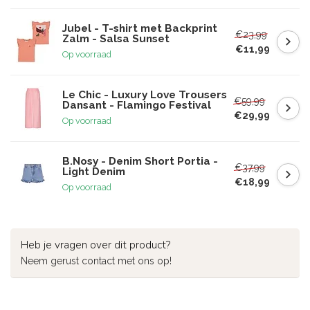
Jubel - T-shirt met Backprint
€23,99
Zalm - Salsa Sunset
€11,99
Op voorraad
Le Chic - Luxury Love Trousers
€59,99
Dansant - Flamingo Festival
€29,99
Op voorraad
B.Nosy - Denim Short Portia -
€37,99
Light Denim
€18,99
Op voorraad
Heb je vragen over dit product?
Neem gerust contact met ons op!