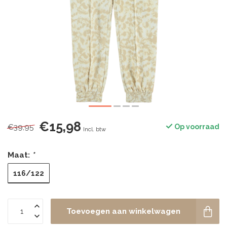
€15,98
€39,95
Op voorraad
Incl. btw
Maat:
*
116/122
Toevoegen aan winkelwagen