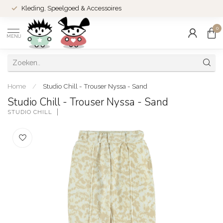
Kleding, Speelgoed & Accessoires
0
MENU
Home
/
Studio Chill - Trouser Nyssa - Sand
Studio Chill - Trouser Nyssa - Sand
STUDIO CHILL