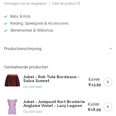
Toevoegen om te vergelijken
Deel dit product
Baby & Kids
Kleding, Speelgoed & Accessoires
Stenenwinkel & Webshop
Productomschrijving
Gerelateerde producten
Jubel - Rok Tule Bordeaux -
€27,99
Salsa Sunset
€13,99
Op voorraad
Jubel - Jumpsuit Kort Broderie
€37,99
Anglaise Violet - Lazy Lagoon
€18,99
Op voorraad