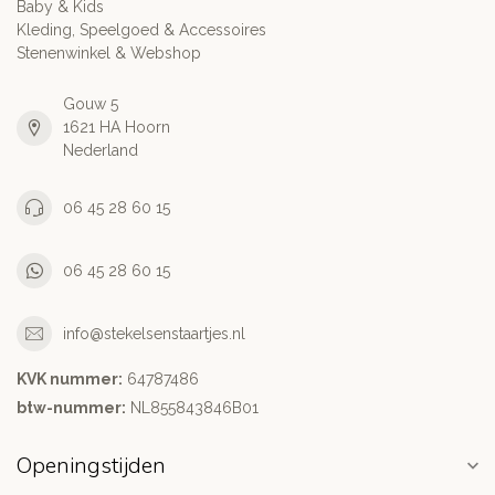
Baby & Kids
Kleding, Speelgoed & Accessoires
Stenenwinkel & Webshop
Gouw 5
1621 HA Hoorn
Nederland
06 45 28 60 15
06 45 28 60 15
info@stekelsenstaartjes.nl
KVK nummer:
64787486
btw-nummer:
NL855843846B01
Openingstijden