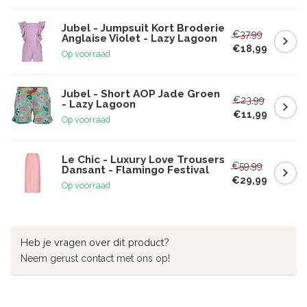
Jubel - Jumpsuit Kort Broderie
€37,99
Anglaise Violet - Lazy Lagoon
€18,99
Op voorraad
Jubel - Short AOP Jade Groen
€23,99
- Lazy Lagoon
€11,99
Op voorraad
Le Chic - Luxury Love Trousers
€59,99
Dansant - Flamingo Festival
€29,99
Op voorraad
Heb je vragen over dit product?
Neem gerust contact met ons op!