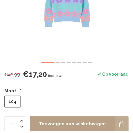
€17,20
€42,99
Op voorraad
Incl. btw
Maat:
*
104
Toevoegen aan winkelwagen