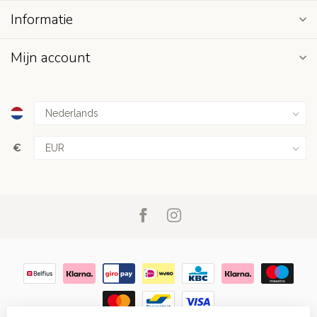
Informatie
Mijn account
€