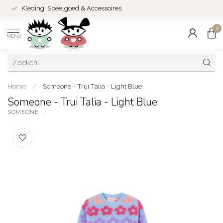
Kleding, Speelgoed & Accessoires
0
MENU
Home
/
Someone - Trui Talia - Light Blue
Someone - Trui Talia - Light Blue
SOMEONE