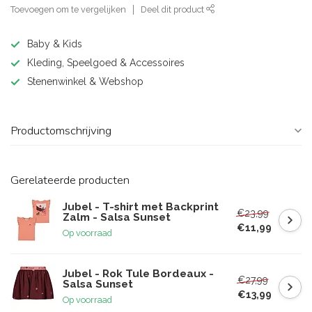
Toevoegen om te vergelijken
Deel dit product
Baby & Kids
Kleding, Speelgoed & Accessoires
Stenenwinkel & Webshop
Productomschrijving
Gerelateerde producten
Jubel - T-shirt met Backprint
€23,99
Zalm - Salsa Sunset
€11,99
Op voorraad
Jubel - Rok Tule Bordeaux -
€27,99
Salsa Sunset
€13,99
Op voorraad