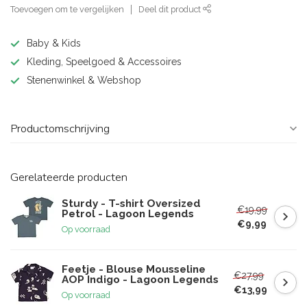
Toevoegen om te vergelijken
Deel dit product
Baby & Kids
Kleding, Speelgoed & Accessoires
Stenenwinkel & Webshop
Productomschrijving
Gerelateerde producten
Sturdy - T-shirt Oversized
€19,99
Petrol - Lagoon Legends
€9,99
Op voorraad
Feetje - Blouse Mousseline
€27,99
AOP Indigo - Lagoon Legends
€13,99
Op voorraad