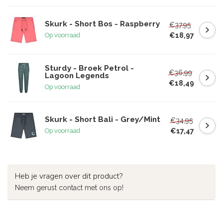
Skurk - Short Bos - Raspberry
€37,95
€18,97
Op voorraad
Sturdy - Broek Petrol -
€36,99
Lagoon Legends
€18,49
Op voorraad
Skurk - Short Bali - Grey/Mint
€34,95
€17,47
Op voorraad
Heb je vragen over dit product?
Neem gerust contact met ons op!