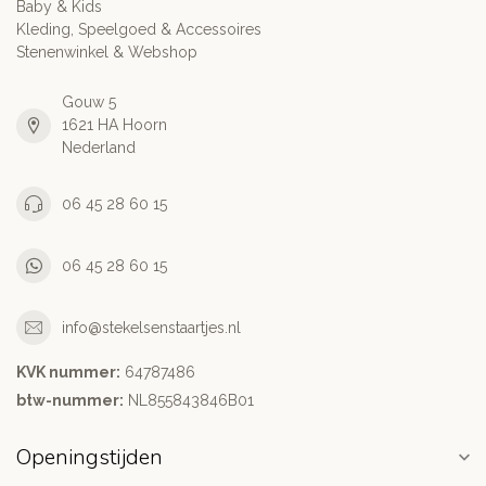
Baby & Kids
Kleding, Speelgoed & Accessoires
Stenenwinkel & Webshop
Gouw 5
1621 HA Hoorn
Nederland
06 45 28 60 15
06 45 28 60 15
info@stekelsenstaartjes.nl
KVK nummer:
64787486
btw-nummer:
NL855843846B01
Openingstijden