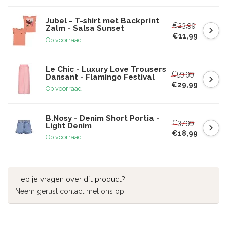
Jubel - T-shirt met Backprint
€23,99
Zalm - Salsa Sunset
€11,99
Op voorraad
Le Chic - Luxury Love Trousers
€59,99
Dansant - Flamingo Festival
€29,99
Op voorraad
B.Nosy - Denim Short Portia -
€37,99
Light Denim
€18,99
Op voorraad
Heb je vragen over dit product?
Neem gerust contact met ons op!