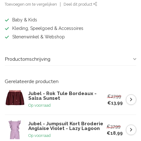
Toevoegen om te vergelijken
Deel dit product
Baby & Kids
Kleding, Speelgoed & Accessoires
Stenenwinkel & Webshop
Productomschrijving
Gerelateerde producten
Jubel - Rok Tule Bordeaux -
€27,99
Salsa Sunset
€13,99
Op voorraad
Jubel - Jumpsuit Kort Broderie
€37,99
Anglaise Violet - Lazy Lagoon
€18,99
Op voorraad