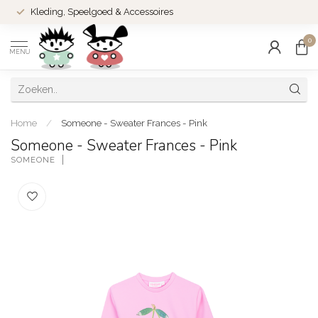
Kleding, Speelgoed & Accessoires
0
MENU
Home
/
Someone - Sweater Frances - Pink
Someone - Sweater Frances - Pink
SOMEONE