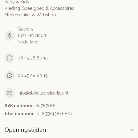
Baby & Kids
Kleding, Speelgoed & Accessoires
Stenenwinkel & Webshop
Gouw 5
1621 HA Hoorn
Nederland
06 45 28 60 15
06 45 28 60 15
info@stekelsenstaartjes.nl
KVK nummer:
64787486
btw-nummer:
NL855843846B01
Openingstijden