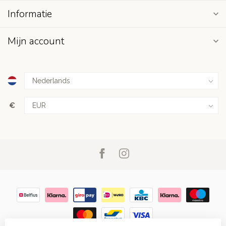
Informatie
Mijn account
€