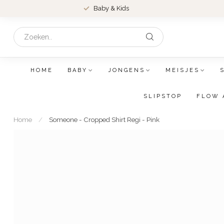
Baby & Kids
HOME
BABY
JONGENS
MEISJES
SLIPSTOP
FLOW 
Home
/
Someone - Cropped Shirt Regi - Pink