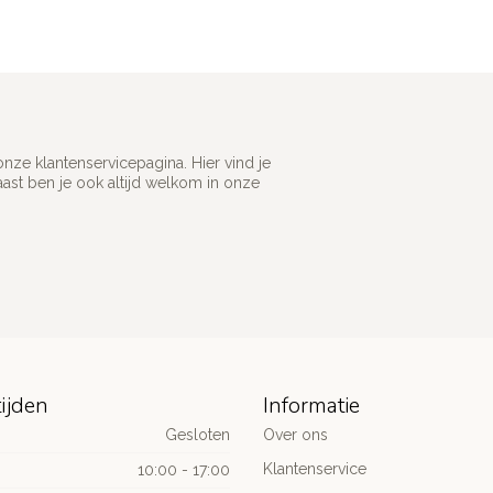
ze klantenservicepagina. Hier vind je
st ben je ook altijd welkom in onze
ijden
Informatie
Gesloten
Over ons
Klantenservice
10:00 - 17:00