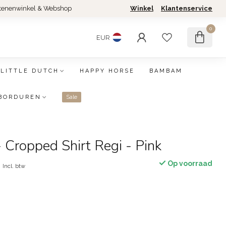
tenenwinkel & Webshop
Winkel
Klantenservice
0
EUR
LITTLE DUTCH
HAPPY HORSE
BAMBAM
BORDUREN
Sale
Cropped Shirt Regi - Pink
0
Op voorraad
Incl. btw