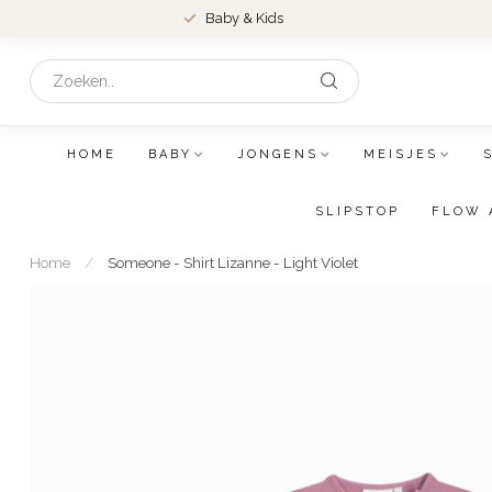
Baby & Kids
HOME
BABY
JONGENS
MEISJES
SLIPSTOP
FLOW 
Home
/
Someone - Shirt Lizanne - Light Violet