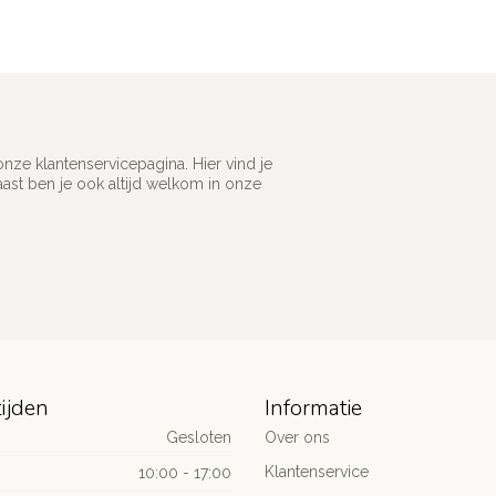
ze klantenservicepagina. Hier vind je
st ben je ook altijd welkom in onze
ijden
Informatie
Gesloten
Over ons
Klantenservice
10:00 - 17:00