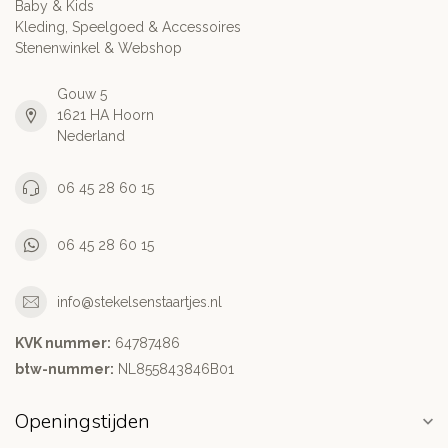
Baby & Kids
Kleding, Speelgoed & Accessoires
Stenenwinkel & Webshop
Gouw 5
1621 HA Hoorn
Nederland
06 45 28 60 15
06 45 28 60 15
info@stekelsenstaartjes.nl
KVK nummer:
64787486
btw-nummer:
NL855843846B01
Openingstijden