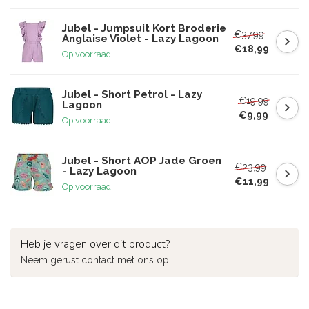
Jubel - Jumpsuit Kort Broderie
€37,99
Anglaise Violet - Lazy Lagoon
€18,99
Op voorraad
Jubel - Short Petrol - Lazy
€19,99
Lagoon
€9,99
Op voorraad
Jubel - Short AOP Jade Groen
€23,99
- Lazy Lagoon
€11,99
Op voorraad
Heb je vragen over dit product?
Neem gerust contact met ons op!