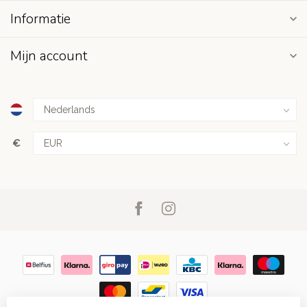
Informatie
Mijn account
€