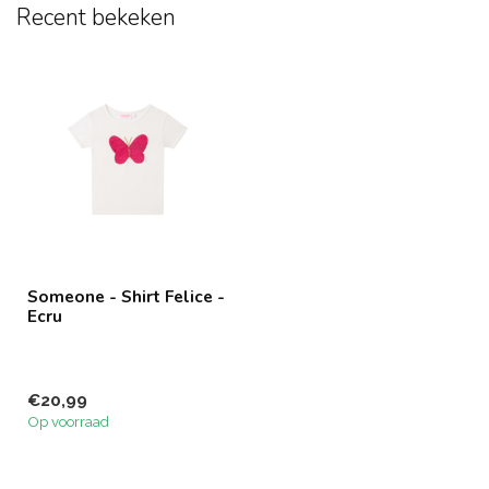
Recent bekeken
Someone - Shirt Felice -
Ecru
€20,99
Op voorraad