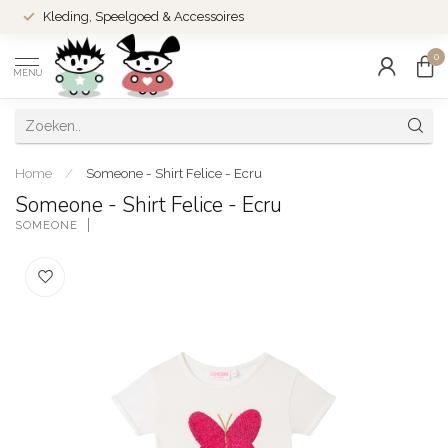
Kleding, Speelgoed & Accessoires
0
MENU
Home
/
Someone - Shirt Felice - Ecru
Someone - Shirt Felice - Ecru
SOMEONE