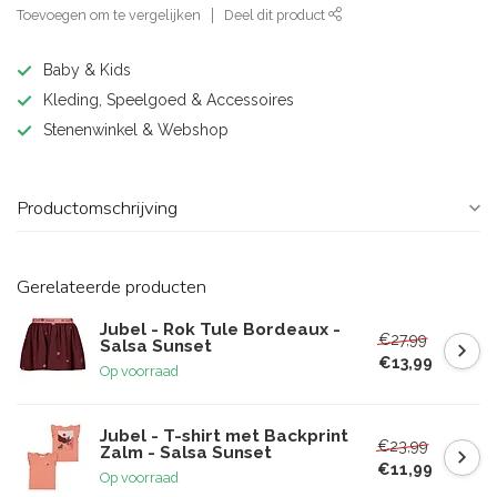
Toevoegen om te vergelijken
Deel dit product
Baby & Kids
Kleding, Speelgoed & Accessoires
Stenenwinkel & Webshop
Productomschrijving
Gerelateerde producten
Jubel - Rok Tule Bordeaux -
€27,99
Salsa Sunset
€13,99
Op voorraad
Jubel - T-shirt met Backprint
€23,99
Zalm - Salsa Sunset
€11,99
Op voorraad