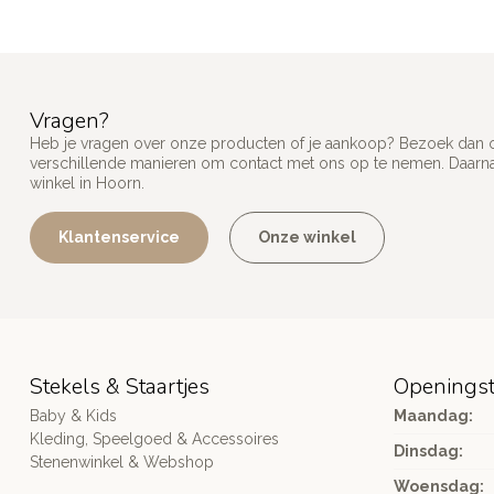
Vragen?
Heb je vragen over onze producten of je aankoop? Bezoek dan on
verschillende manieren om contact met ons op te nemen. Daarnaa
winkel in Hoorn.
Klantenservice
Onze winkel
Stekels & Staartjes
Openingst
Baby & Kids
Maandag:
Kleding, Speelgoed & Accessoires
Dinsdag:
Stenenwinkel & Webshop
Woensdag: