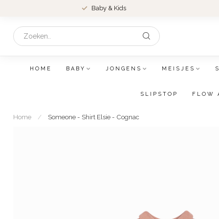
Baby & Kids
HOME
BABY
JONGENS
MEISJES
SLIPSTOP
FLOW 
Home
/
Someone - Shirt Elsie - Cognac