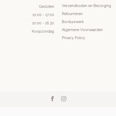
Verzendkosten en Bezorging
Gesloten
Retourneren
10:00 - 17:00
Borduurwerk
10:00 - 16:30
Algemene Voorwaarden
Koopzondag
Privacy Policy