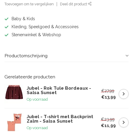
Toevoegen om te vergelijken
Deel dit product
Baby & Kids
Kleding, Speelgoed & Accessoires
Stenenwinkel & Webshop
Productomschrijving
Gerelateerde producten
Jubel - Rok Tule Bordeaux -
€27,99
Salsa Sunset
€13,99
Op voorraad
Jubel - T-shirt met Backprint
€23,99
Zalm - Salsa Sunset
€11,99
Op voorraad