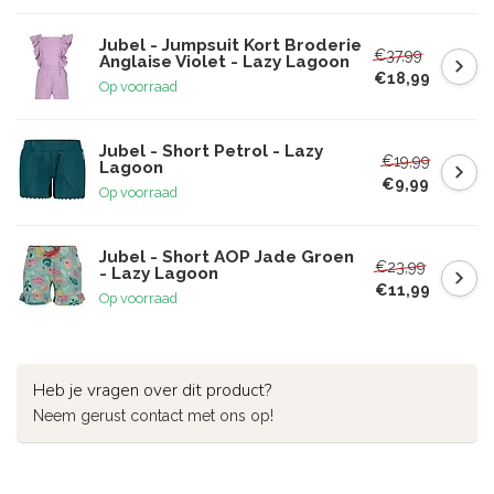
Jubel - Jumpsuit Kort Broderie
€37,99
Anglaise Violet - Lazy Lagoon
€18,99
Op voorraad
Jubel - Short Petrol - Lazy
€19,99
Lagoon
€9,99
Op voorraad
Jubel - Short AOP Jade Groen
€23,99
- Lazy Lagoon
€11,99
Op voorraad
Heb je vragen over dit product?
Neem gerust contact met ons op!