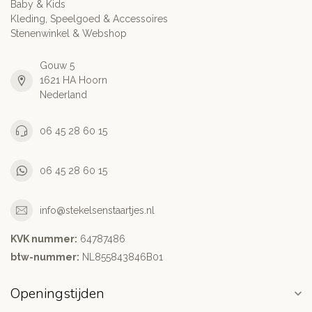
Baby & Kids
Kleding, Speelgoed & Accessoires
Stenenwinkel & Webshop
Gouw 5
1621 HA Hoorn
Nederland
06 45 28 60 15
06 45 28 60 15
info@stekelsenstaartjes.nl
KVK nummer:
64787486
btw-nummer:
NL855843846B01
Openingstijden