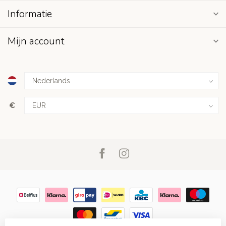
Informatie
Mijn account
€