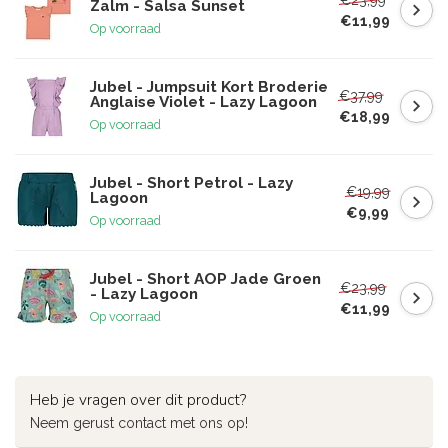
Zalm - Salsa Sunset
€11,99
Op voorraad
Jubel - Jumpsuit Kort Broderie
€37,99
Anglaise Violet - Lazy Lagoon
€18,99
Op voorraad
Jubel - Short Petrol - Lazy
€19,99
Lagoon
€9,99
Op voorraad
Jubel - Short AOP Jade Groen
€23,99
- Lazy Lagoon
€11,99
Op voorraad
Heb je vragen over dit product?
Neem gerust contact met ons op!