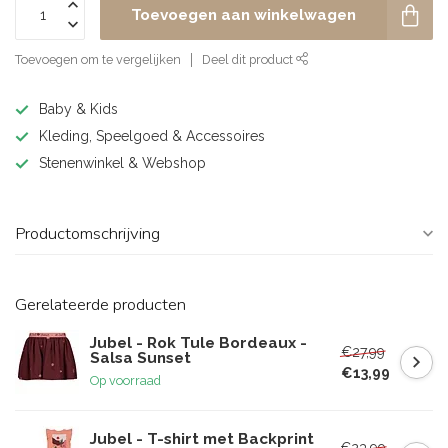
Toevoegen aan winkelwagen
Toevoegen om te vergelijken
Deel dit product
Baby & Kids
Kleding, Speelgoed & Accessoires
Stenenwinkel & Webshop
Productomschrijving
Gerelateerde producten
Jubel - Rok Tule Bordeaux -
€27,99
Salsa Sunset
€13,99
Op voorraad
Jubel - T-shirt met Backprint
€23,99