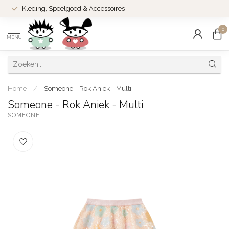
Kleding, Speelgoed & Accessoires
0
MENU
Home
/
Someone - Rok Aniek - Multi
Someone - Rok Aniek - Multi
SOMEONE