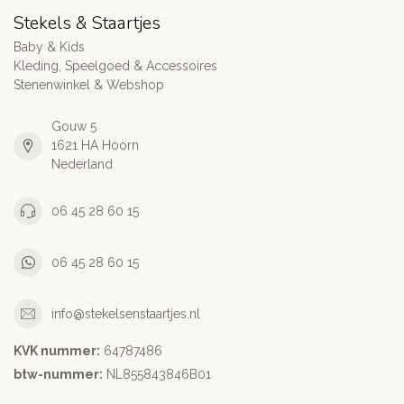
Stekels & Staartjes
Baby & Kids
Kleding, Speelgoed & Accessoires
Stenenwinkel & Webshop
Gouw 5
1621 HA Hoorn
Nederland
06 45 28 60 15
06 45 28 60 15
info@stekelsenstaartjes.nl
KVK nummer:
64787486
btw-nummer:
NL855843846B01