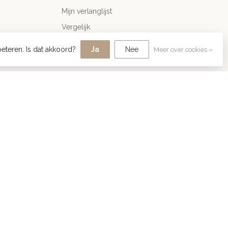
Mijn verlanglijst
Vergelijk
Alle producten
eteren. Is dat akkoord?
Ja
Nee
Meer over cookies »