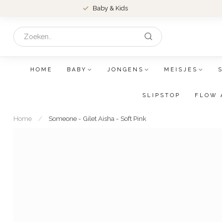
Baby & Kids
HOME
BABY
JONGENS
MEISJES
SLIPSTOP
FLOW 
Home
/
Someone - Gilet Aisha - Soft Pink