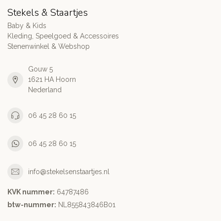
Stekels & Staartjes
Baby & Kids
Kleding, Speelgoed & Accessoires
Stenenwinkel & Webshop
Gouw 5
1621 HA Hoorn
Nederland
06 45 28 60 15
06 45 28 60 15
info@stekelsenstaartjes.nl
KVK nummer:
64787486
btw-nummer:
NL855843846B01