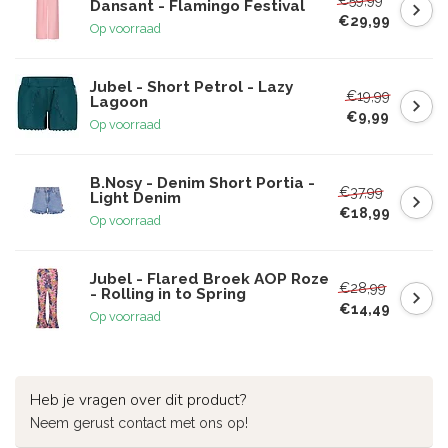
Dansant - Flamingo Festival
€29,99
Op voorraad
Jubel - Short Petrol - Lazy
€19,99
Lagoon
€9,99
Op voorraad
B.Nosy - Denim Short Portia -
€37,99
Light Denim
€18,99
Op voorraad
Jubel - Flared Broek AOP Roze
€28,99
- Rolling in to Spring
€14,49
Op voorraad
Heb je vragen over dit product?
Neem gerust contact met ons op!