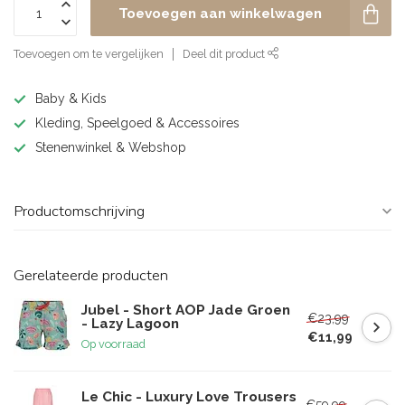
Toevoegen aan winkelwagen
Toevoegen om te vergelijken
Deel dit product
Baby & Kids
Kleding, Speelgoed & Accessoires
Stenenwinkel & Webshop
Productomschrijving
Gerelateerde producten
Jubel - Short AOP Jade Groen
€23,99
- Lazy Lagoon
€11,99
Op voorraad
Le Chic - Luxury Love Trousers
€59,99