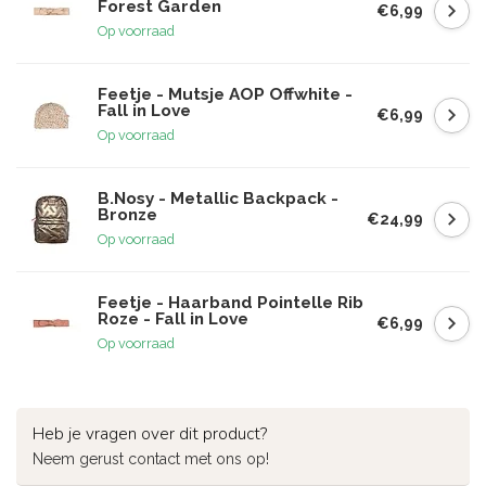
Forest Garden
€6,99
Op voorraad
Feetje - Mutsje AOP Offwhite -
Fall in Love
€6,99
Op voorraad
B.Nosy - Metallic Backpack -
Bronze
€24,99
Op voorraad
Feetje - Haarband Pointelle Rib
Roze - Fall in Love
€6,99
Op voorraad
Heb je vragen over dit product?
Neem gerust contact met ons op!