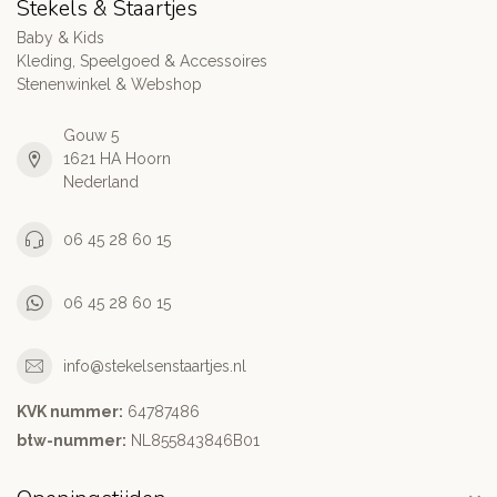
Stekels & Staartjes
Baby & Kids
Kleding, Speelgoed & Accessoires
Stenenwinkel & Webshop
Gouw 5
1621 HA Hoorn
Nederland
06 45 28 60 15
06 45 28 60 15
info@stekelsenstaartjes.nl
KVK nummer:
64787486
btw-nummer:
NL855843846B01