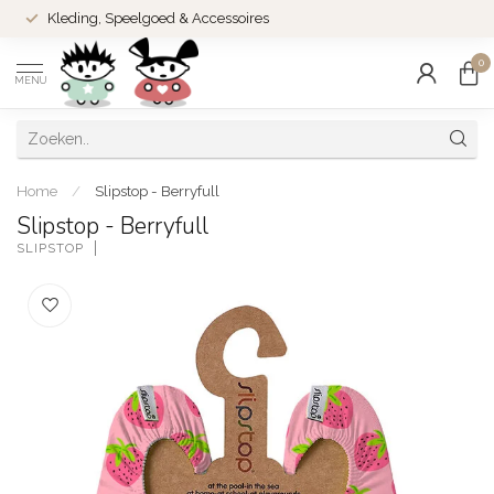
Kleding, Speelgoed & Accessoires
0
MENU
Home
/
Slipstop - Berryfull
Slipstop - Berryfull
SLIPSTOP