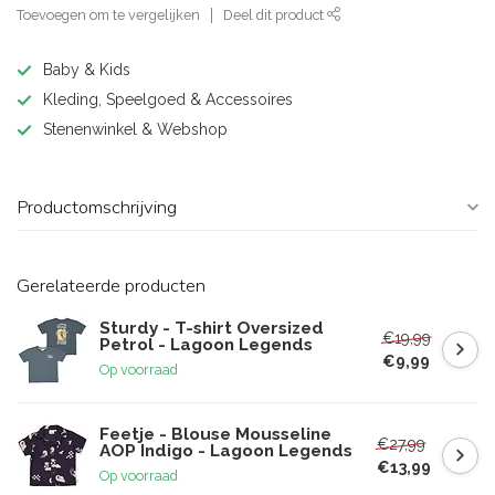
Toevoegen om te vergelijken
Deel dit product
Baby & Kids
Kleding, Speelgoed & Accessoires
Stenenwinkel & Webshop
Productomschrijving
Gerelateerde producten
Sturdy - T-shirt Oversized
€19,99
Petrol - Lagoon Legends
€9,99
Op voorraad
Feetje - Blouse Mousseline
€27,99
AOP Indigo - Lagoon Legends
€13,99
Op voorraad