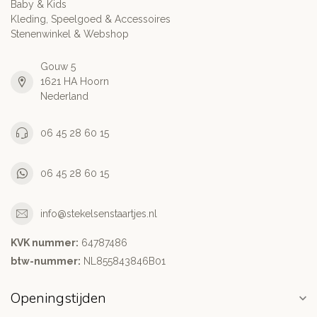
Baby & Kids
Kleding, Speelgoed & Accessoires
Stenenwinkel & Webshop
Gouw 5
1621 HA Hoorn
Nederland
06 45 28 60 15
06 45 28 60 15
info@stekelsenstaartjes.nl
KVK nummer:
64787486
btw-nummer:
NL855843846B01
Openingstijden