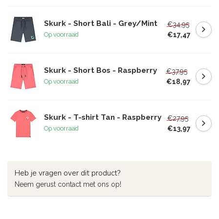
Skurk - Short Bali - Grey/Mint
€34,95
€17,47
Op voorraad
Skurk - Short Bos - Raspberry
€37,95
€18,97
Op voorraad
Skurk - T-shirt Tan - Raspberry
€27,95
€13,97
Op voorraad
Heb je vragen over dit product?
Neem gerust contact met ons op!