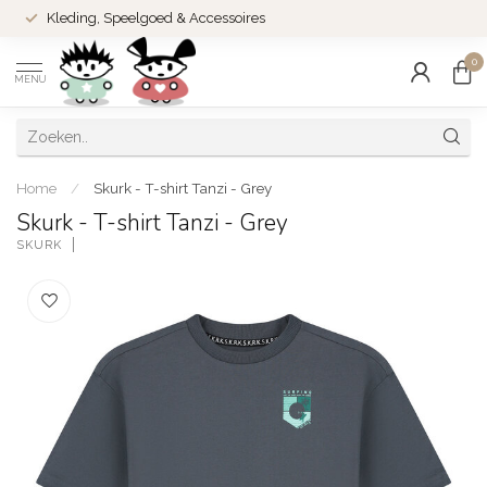
Kleding, Speelgoed & Accessoires
0
MENU
Home
/
Skurk - T-shirt Tanzi - Grey
Skurk - T-shirt Tanzi - Grey
SKURK