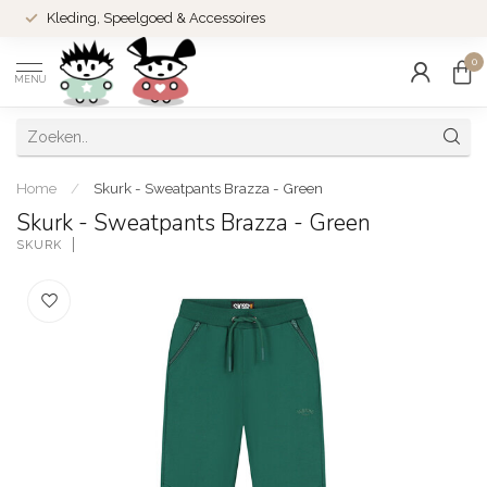
Kleding, Speelgoed & Accessoires
0
MENU
Home
/
Skurk - Sweatpants Brazza - Green
Skurk - Sweatpants Brazza - Green
SKURK