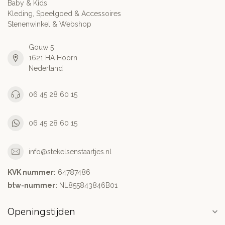
Baby & Kids
Kleding, Speelgoed & Accessoires
Stenenwinkel & Webshop
Gouw 5
1621 HA Hoorn
Nederland
06 45 28 60 15
06 45 28 60 15
info@stekelsenstaartjes.nl
KVK nummer:
64787486
btw-nummer:
NL855843846B01
Openingstijden