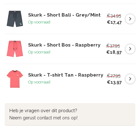
Skurk - Short Bali - Grey/Mint
€34,95
€17,47
Op voorraad
Skurk - Short Bos - Raspberry
€37,95
€18,97
Op voorraad
Skurk - T-shirt Tan - Raspberry
€27,95
€13,97
Op voorraad
Heb je vragen over dit product?
Neem gerust contact met ons op!