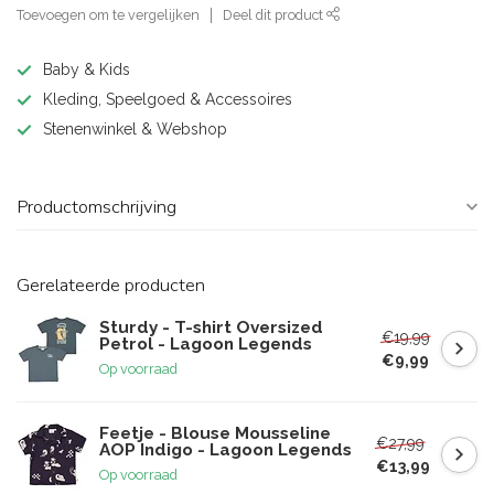
Toevoegen om te vergelijken
Deel dit product
Baby & Kids
Kleding, Speelgoed & Accessoires
Stenenwinkel & Webshop
Productomschrijving
Gerelateerde producten
Sturdy - T-shirt Oversized
€19,99
Petrol - Lagoon Legends
€9,99
Op voorraad
Feetje - Blouse Mousseline
€27,99
AOP Indigo - Lagoon Legends
€13,99
Op voorraad