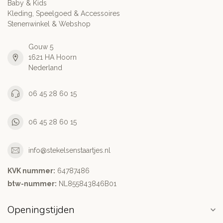
Baby & Kids
Kleding, Speelgoed & Accessoires
Stenenwinkel & Webshop
Gouw 5
1621 HA Hoorn
Nederland
06 45 28 60 15
06 45 28 60 15
info@stekelsenstaartjes.nl
KVK nummer:
64787486
btw-nummer:
NL855843846B01
Openingstijden