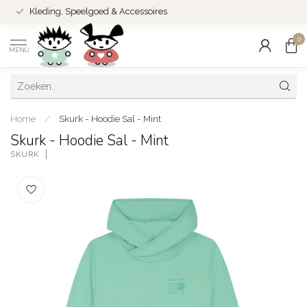
Kleding, Speelgoed & Accessoires
0
MENU
Home
/
Skurk - Hoodie Sal - Mint
Skurk - Hoodie Sal - Mint
SKURK