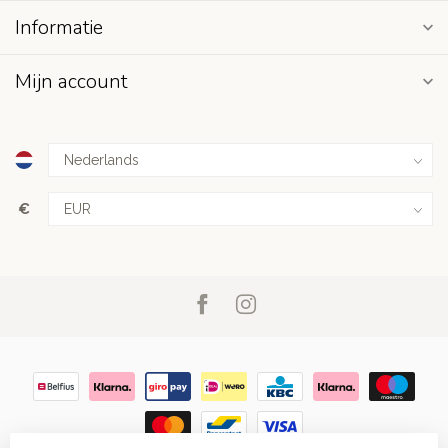
Informatie
Mijn account
€