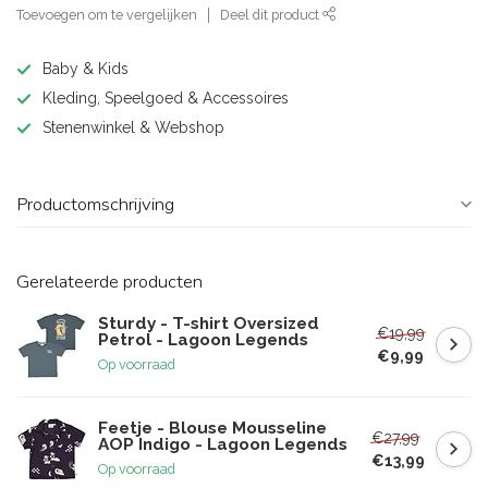
Toevoegen om te vergelijken
Deel dit product
Baby & Kids
Kleding, Speelgoed & Accessoires
Stenenwinkel & Webshop
Productomschrijving
Gerelateerde producten
Sturdy - T-shirt Oversized
€19,99
Petrol - Lagoon Legends
€9,99
Op voorraad
Feetje - Blouse Mousseline
€27,99
AOP Indigo - Lagoon Legends
€13,99
Op voorraad