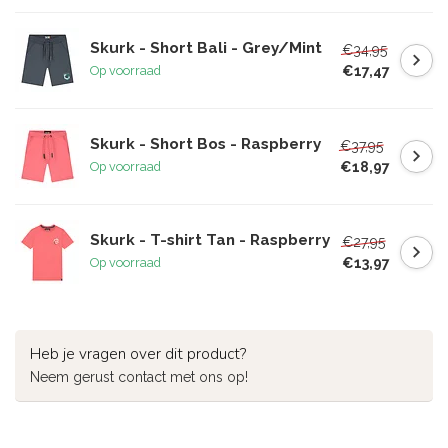
Skurk - Short Bali - Grey/Mint
€34,95
€17,47
Op voorraad
Skurk - Short Bos - Raspberry
€37,95
€18,97
Op voorraad
Skurk - T-shirt Tan - Raspberry
€27,95
€13,97
Op voorraad
Heb je vragen over dit product?
Neem gerust contact met ons op!