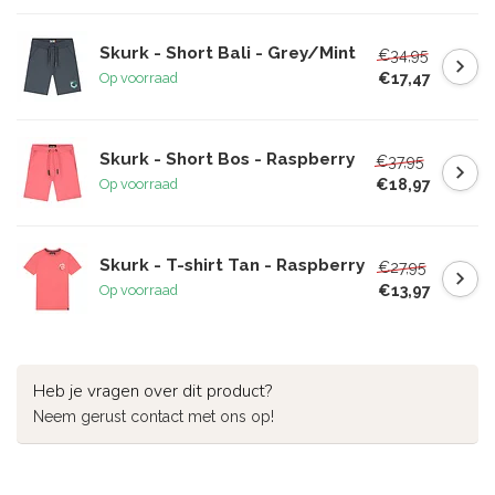
Skurk - Short Bali - Grey/Mint
€34,95
€17,47
Op voorraad
Skurk - Short Bos - Raspberry
€37,95
€18,97
Op voorraad
Skurk - T-shirt Tan - Raspberry
€27,95
€13,97
Op voorraad
Heb je vragen over dit product?
Neem gerust contact met ons op!