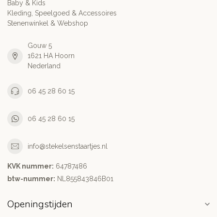
Baby & Kids
Kleding, Speelgoed & Accessoires
Stenenwinkel & Webshop
Gouw 5
1621 HA Hoorn
Nederland
06 45 28 60 15
06 45 28 60 15
info@stekelsenstaartjes.nl
KVK nummer:
64787486
btw-nummer:
NL855843846B01
Openingstijden