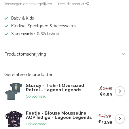
Toevoegen om te vergelijken
Deel dit product
Baby & Kids
Kleding, Speelgoed & Accessoires
Stenenwinkel & Webshop
Productomschrijving
Gerelateerde producten
Sturdy - T-shirt Oversized
€19,99
Petrol - Lagoon Legends
€9,99
Op voorraad
Feetje - Blouse Mousseline
€27,99
AOP Indigo - Lagoon Legends
€13,99
Op voorraad