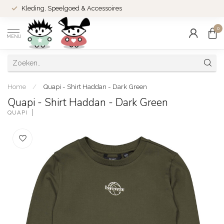
Kleding, Speelgoed & Accessoires
0
MENU
Home
/
Quapi - Shirt Haddan - Dark Green
Quapi - Shirt Haddan - Dark Green
QUAPI