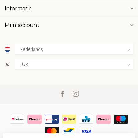
Informatie
Mijn account
€