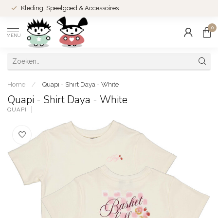
Kleding, Speelgoed & Accessoires
0
MENU
Home
/
Quapi - Shirt Daya - White
Quapi - Shirt Daya - White
QUAPI