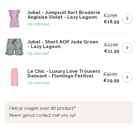
Jubel - Jumpsuit Kort Broderie
€37,99
Anglaise Violet - Lazy Lagoon
€18,99
Op voorraad
Jubel - Short AOP Jade Groen
€23,99
- Lazy Lagoon
€11,99
Op voorraad
Le Chic - Luxury Love Trousers
€59,99
Dansant - Flamingo Festival
€29,99
Op voorraad
Heb je vragen over dit product?
Neem gerust contact met ons op!