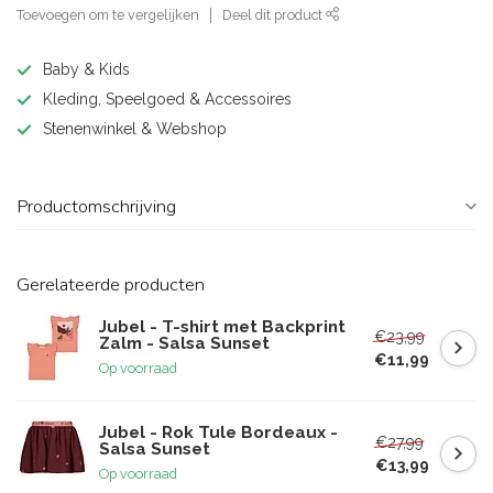
Toevoegen om te vergelijken
Deel dit product
Baby & Kids
Kleding, Speelgoed & Accessoires
Stenenwinkel & Webshop
Productomschrijving
Gerelateerde producten
Jubel - T-shirt met Backprint
€23,99
Zalm - Salsa Sunset
€11,99
Op voorraad
Jubel - Rok Tule Bordeaux -
€27,99
Salsa Sunset
€13,99
Op voorraad