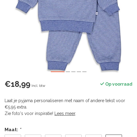
€18,99
Op voorraad
Incl. btw
Laat je pyjama personaliseren met naam of andere tekst voor
€5,95 extra.
Zie foto's voor inspiratie!
Lees meer
.
Maat:
*