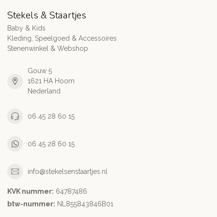
Stekels & Staartjes
Baby & Kids
Kleding, Speelgoed & Accessoires
Stenenwinkel & Webshop
Gouw 5
1621 HA Hoorn
Nederland
06 45 28 60 15
06 45 28 60 15
info@stekelsenstaartjes.nl
KVK nummer:
64787486
btw-nummer:
NL855843846B01