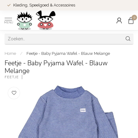
Kleding, Speelgoed & Accessoires
0
MENU
Home
/
Feetje - Baby Pyjama Wafel - Blauw Melange
Feetje - Baby Pyjama Wafel - Blauw
Melange
FEETJE