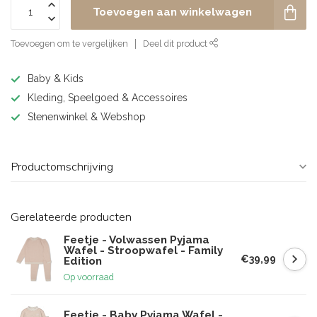
Toevoegen aan winkelwagen
Toevoegen om te vergelijken
Deel dit product
Baby & Kids
Kleding, Speelgoed & Accessoires
Stenenwinkel & Webshop
Productomschrijving
Gerelateerde producten
Feetje - Volwassen Pyjama
Wafel - Stroopwafel - Family
€39,99
Edition
Op voorraad
Feetje - Baby Pyjama Wafel -