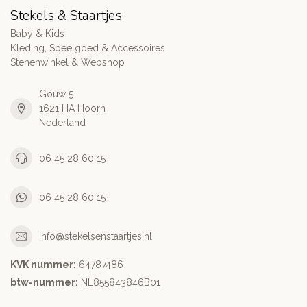
Stekels & Staartjes
Baby & Kids
Kleding, Speelgoed & Accessoires
Stenenwinkel & Webshop
Gouw 5
1621 HA Hoorn
Nederland
06 45 28 60 15
06 45 28 60 15
info@stekelsenstaartjes.nl
KVK nummer:
64787486
btw-nummer:
NL855843846B01