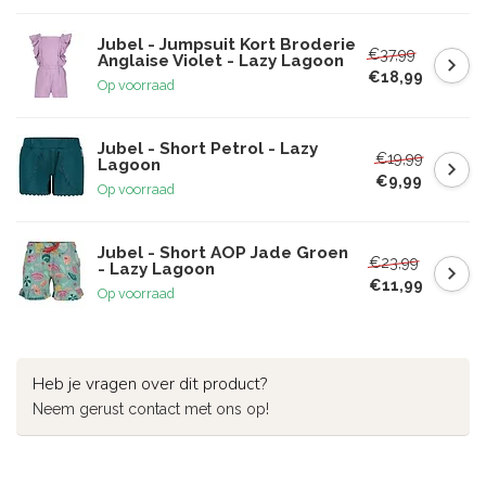
Jubel - Jumpsuit Kort Broderie
€37,99
Anglaise Violet - Lazy Lagoon
€18,99
Op voorraad
Jubel - Short Petrol - Lazy
€19,99
Lagoon
€9,99
Op voorraad
Jubel - Short AOP Jade Groen
€23,99
- Lazy Lagoon
€11,99
Op voorraad
Heb je vragen over dit product?
Neem gerust contact met ons op!