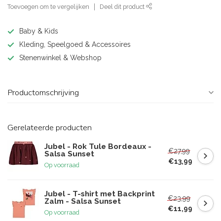
Toevoegen om te vergelijken
Deel dit product
Baby & Kids
Kleding, Speelgoed & Accessoires
Stenenwinkel & Webshop
Productomschrijving
Gerelateerde producten
Jubel - Rok Tule Bordeaux -
€27,99
Salsa Sunset
€13,99
Op voorraad
Jubel - T-shirt met Backprint
€23,99
Zalm - Salsa Sunset
€11,99
Op voorraad