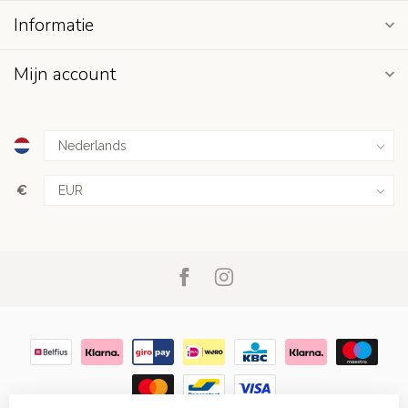
Informatie
Mijn account
€