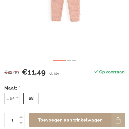
€11,49
€22,99
Op voorraad
Incl. btw
Maat:
*
68
62
Toevoegen aan winkelwagen