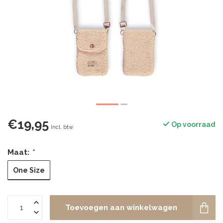
€19,95
Op voorraad
Incl. btw
Maat:
*
One Size
Toevoegen aan winkelwagen