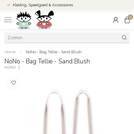
Kleding, Speelgoed & Accessoires
0
MENU
Home
/
NoNo - Bag Tellie - Sand Blush
NoNo - Bag Tellie - Sand Blush
NONO