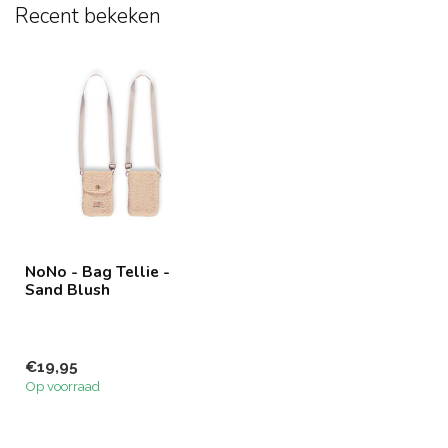
Recent bekeken
NoNo - Bag Tellie -
Sand Blush
€19,95
Op voorraad