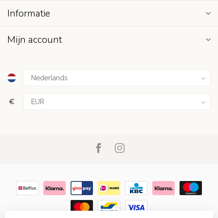
Informatie
Mijn account
€