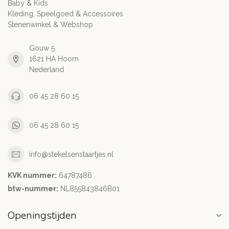
Baby & Kids
Kleding, Speelgoed & Accessoires
Stenenwinkel & Webshop
Gouw 5
1621 HA Hoorn
Nederland
06 45 28 60 15
06 45 28 60 15
info@stekelsenstaartjes.nl
KVK nummer:
64787486
btw-nummer:
NL855843846B01
Openingstijden