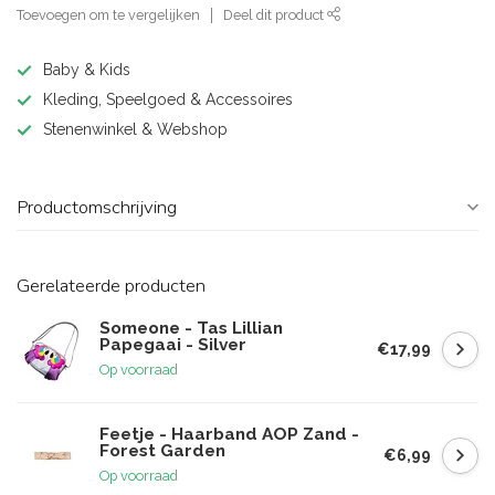
Toevoegen om te vergelijken
Deel dit product
Baby & Kids
Kleding, Speelgoed & Accessoires
Stenenwinkel & Webshop
Productomschrijving
Gerelateerde producten
Someone - Tas Lillian
Papegaai - Silver
€17,99
Op voorraad
Feetje - Haarband AOP Zand -
Forest Garden
€6,99
Op voorraad