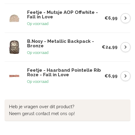
Feetje - Mutsje AOP Offwhite -
Fall in Love
€6,99
Op voorraad
B.Nosy - Metallic Backpack -
Bronze
€24,99
Op voorraad
Feetje - Haarband Pointelle Rib
Roze - Fall in Love
€6,99
Op voorraad
Heb je vragen over dit product?
Neem gerust contact met ons op!