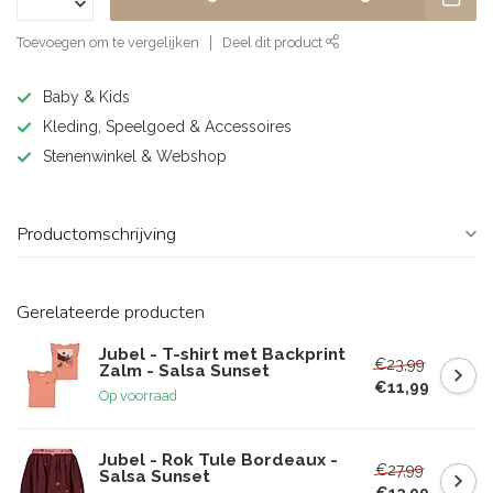
Toevoegen om te vergelijken
Deel dit product
Baby & Kids
Kleding, Speelgoed & Accessoires
Stenenwinkel & Webshop
Productomschrijving
Gerelateerde producten
Jubel - T-shirt met Backprint
€23,99
Zalm - Salsa Sunset
€11,99
Op voorraad
Jubel - Rok Tule Bordeaux -
€27,99
Salsa Sunset
€13,99