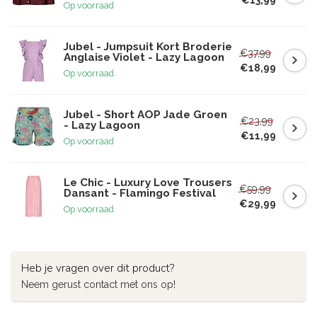
Op voorraad
Jubel - Jumpsuit Kort Broderie
€37,99
Anglaise Violet - Lazy Lagoon
€18,99
Op voorraad
Jubel - Short AOP Jade Groen
€23,99
- Lazy Lagoon
€11,99
Op voorraad
Le Chic - Luxury Love Trousers
€59,99
Dansant - Flamingo Festival
€29,99
Op voorraad
Heb je vragen over dit product?
Neem gerust contact met ons op!