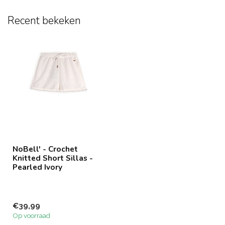
Recent bekeken
NoBell' - Crochet
Knitted Short Sillas -
Pearled Ivory
€39,99
Op voorraad