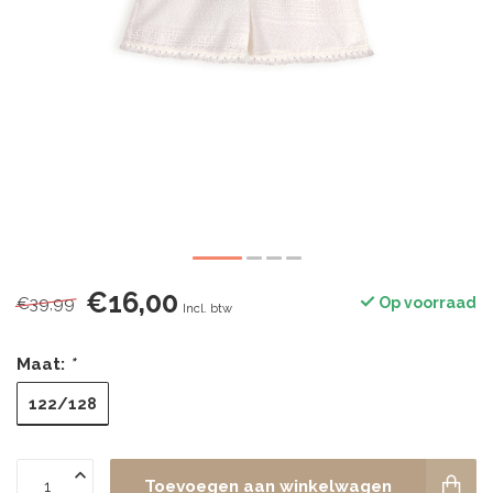
€16,00
€39,99
Op voorraad
Incl. btw
Maat:
*
122/128
Toevoegen aan winkelwagen