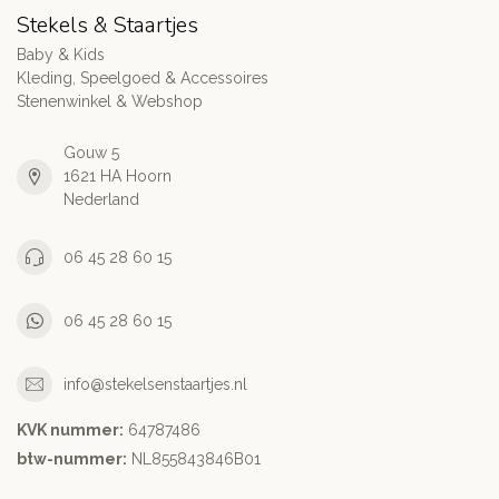
Stekels & Staartjes
Baby & Kids
Kleding, Speelgoed & Accessoires
Stenenwinkel & Webshop
Gouw 5
1621 HA Hoorn
Nederland
06 45 28 60 15
06 45 28 60 15
info@stekelsenstaartjes.nl
KVK nummer:
64787486
btw-nummer:
NL855843846B01