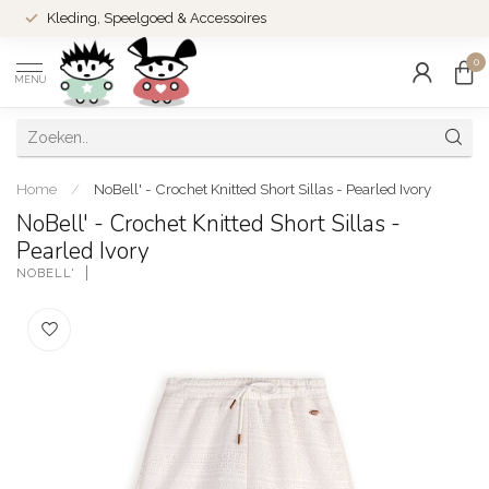
Kleding, Speelgoed & Accessoires
0
MENU
Home
/
NoBell' - Crochet Knitted Short Sillas - Pearled Ivory
NoBell' - Crochet Knitted Short Sillas -
Pearled Ivory
NOBELL'