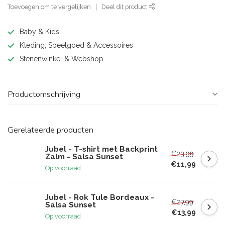
Toevoegen om te vergelijken
Deel dit product
Baby & Kids
Kleding, Speelgoed & Accessoires
Stenenwinkel & Webshop
Productomschrijving
Gerelateerde producten
Jubel - T-shirt met Backprint
€23,99
Zalm - Salsa Sunset
€11,99
Op voorraad
Jubel - Rok Tule Bordeaux -
€27,99
Salsa Sunset
€13,99
Op voorraad