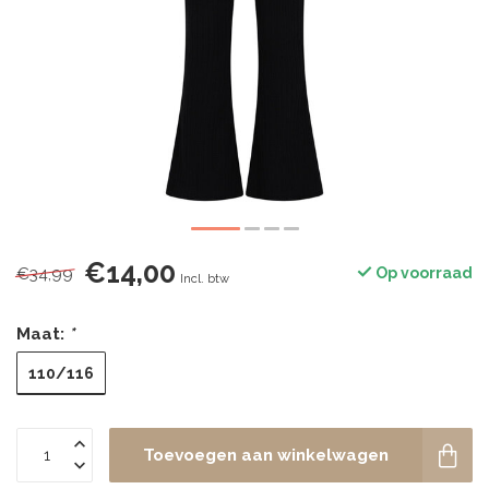
€14,00
€34,99
Op voorraad
Incl. btw
Maat:
*
110/116
Toevoegen aan winkelwagen