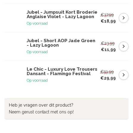
Jubel - Jumpsuit Kort Broderie
€37,99
Anglaise Violet - Lazy Lagoon
€18,99
Op voorraad
Jubel - Short AOP Jade Groen
€23,99
- Lazy Lagoon
€11,99
Op voorraad
Le Chic - Luxury Love Trousers
€59,99
Dansant - Flamingo Festival
€29,99
Op voorraad
Heb je vragen over dit product?
Neem gerust contact met ons op!