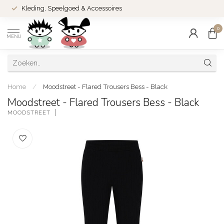
Kleding, Speelgoed & Accessoires
0
MENU
Home
/
Moodstreet - Flared Trousers Bess - Black
Moodstreet - Flared Trousers Bess - Black
MOODSTREET