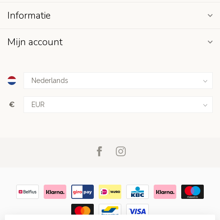
Informatie
Mijn account
€