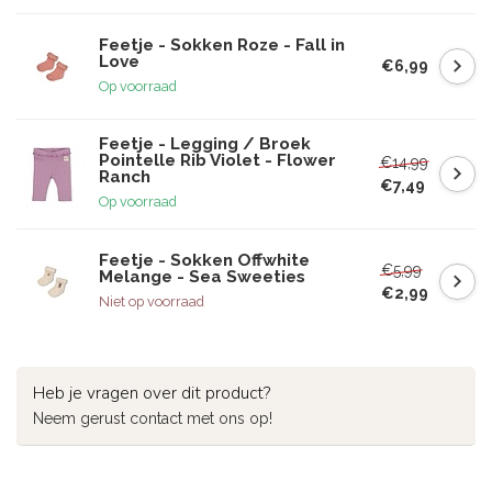
Feetje - Sokken Roze - Fall in
Love
€6,99
Op voorraad
Feetje - Legging / Broek
Pointelle Rib Violet - Flower
€14,99
Ranch
€7,49
Op voorraad
Feetje - Sokken Offwhite
€5,99
Melange - Sea Sweeties
€2,99
Niet op voorraad
Heb je vragen over dit product?
Neem gerust contact met ons op!