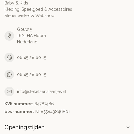
Baby & Kids
Kleding, Speelgoed & Accessoires
Stenenwinkel & Webshop
Gouw 5
1621 HA Hoorn
Nederland
06 45 28 60 15
06 45 28 60 15
info@stekelsenstaartjes.nl
KVK nummer:
64787486
btw-nummer:
NL855843846B01
Openingstijden