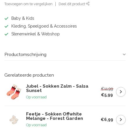
Toevoegen om te vergelijken
Deel dit product
Baby & Kids
Kleding, Speelgoed & Accessoires
Stenenwinkel & Webshop
Productomschrijving
Gerelateerde producten
Jubel - Sokken Zalm - Salsa
€11,99
Sunset
€5,99
Op voorraad
Feetje - Sokken Offwhite
Melange - Forest Garden
€6,99
Op voorraad