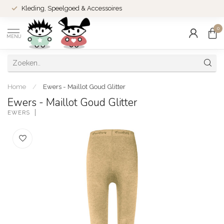
Kleding, Speelgoed & Accessoires
0
MENU
Home
/
Ewers - Maillot Goud Glitter
Ewers - Maillot Goud Glitter
EWERS